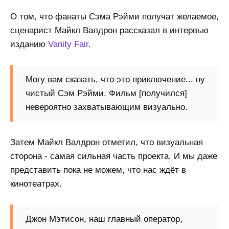
О том, что фанаты Сэма Рэйми получат желаемое,
сценарист Майкл Валдрон рассказал в интервью
изданию
Vanity Fair
.
Могу вам сказать, что это приключение... ну
чистый Сэм Рэйми. Фильм [получился]
невероятно захватывающим визуально.
Затем Майкл Валдрон отметил, что визуальная
сторона - самая сильная часть проекта. И мы даже
представить пока не можем, что нас ждёт в
кинотеатрах.
Джон Мэтисон, наш главный оператор,