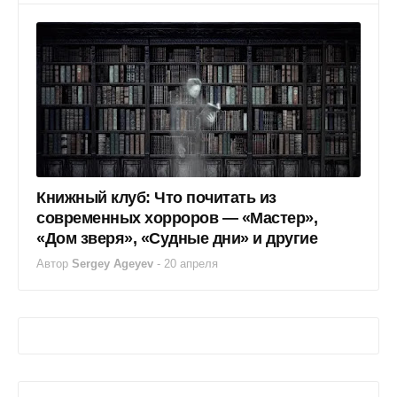
Книжный клуб: Что почитать из
современных хорроров — «Мастер»,
«Дом зверя», «Судные дни» и другие
Автор
Sergey Ageyev
-
20 апреля