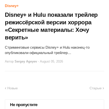
Disney+
Disney+ и Hulu показали трейлер
режиссёрской версии хоррора
«Секретные материалы: Хочу
верить»
Стриминговые сервисы Disney+ и Hulu наконец-то
опубликовали официальный трейлер…
Автор
Sergey Ageyev
-
August 05, 2026
Новые
Старые
Не пропустите