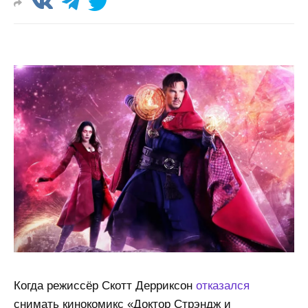
Когда режиссёр Скотт Дерриксон
отказался
снимать кинокомикс «Доктор Стрэндж и