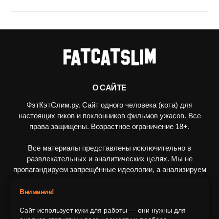
О САЙТЕ
ФэтКэтСлим.ру. Сайт одного человека (кота) для
настоящих гиков и поклонников фильмов ужасов. Все
права защищены. Возрастное ограничение 18+.
Все материалы представлены исключительно в
развлекательных и аналитических целях. Мы не
пропагандируем запрещённые идеологии, а анализируем
художественные произведения в рамках культурного
контекста.
Внимание!
Сайт использует куки для работы — они нужны для
ПОДПИШИТЕСЬ НА НАС