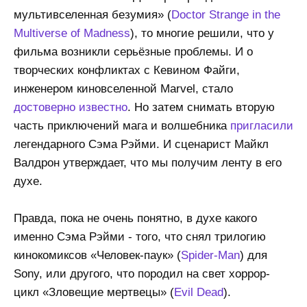
мультивселенная безумия» (
Doctor Strange in the
Multiverse of Madness
), то многие решили, что у
фильма возникли серьёзные проблемы. И о
творческих конфликтах с Кевином Файги,
инженером киновселенной Marvel, стало
достоверно известно
. Но затем снимать вторую
часть приключений мага и волшебника
пригласили
легендарного Сэма Рэйми. И сценарист Майкл
Валдрон утверждает, что мы получим ленту в его
духе.
Правда, пока не очень понятно, в духе какого
именно Сэма Рэйми - того, что снял трилогию
кинокомиксов «Человек-паук» (
Spider-Man
) для
Sony, или другого, что породил на свет хоррор-
цикл «Зловещие мертвецы» (
Evil Dead
).