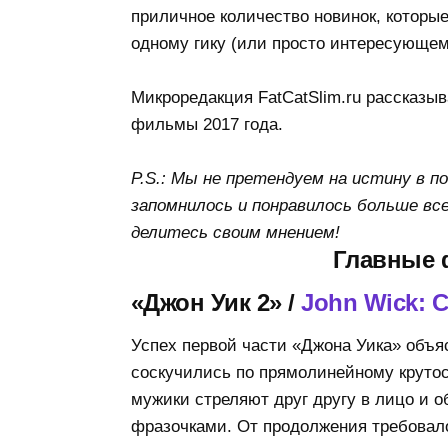
приличное количество новинок, которые
одному гику (или просто интересующем
Микроредакция FatCatSlim.ru рассказыв
фильмы 2017 года.
P.S.: Мы не претендуем на истину в 
запомнилось и понравилось больше вс
делитесь своим мнением!
Главные 
«Джон Уик 2» /
John Wick: C
Успех первой части «Джона Уика» объя
соскучились по прямолинейному крутос
мужики стреляют друг другу в лицо и
фразочками. От продолжения требовало