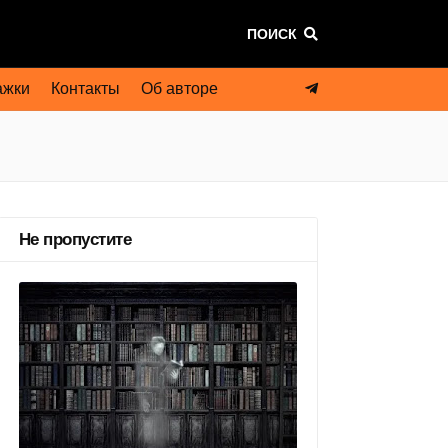
ПОИСК
ажки
Контакты
Об авторе
Не пропустите