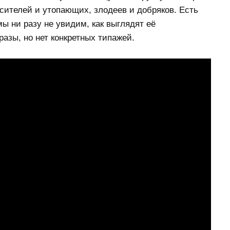
асителей и утопающих, злодеев и добряков. Есть
ы ни разу не увидим, как выглядят её
азы, но нет конкретных типажей.