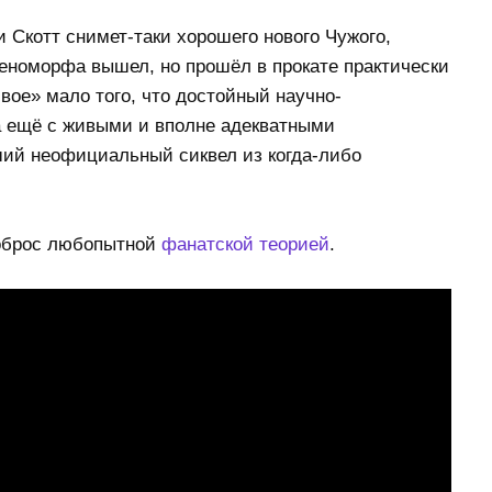
 Скотт снимет-таки хорошего нового Чужого,
еноморфа вышел, но прошёл в прокате практически
вое» мало того, что достойный научно-
а ещё с живыми и вполне адекватными
ший неофициальный сиквел из когда-либо
оброс любопытной
фанатской теорией
.