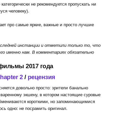
 категорически не рекомендуется пропускать ни
уся человеку).
ает про самые яркие, важные и просто лучшие
последней инстанции и отметили только то, что
его именно нам. В комментариях обязательно
фильмы 2017 года
hapter 2
/
рецензия
сняется довольно просто: зрители банально
варенному экшену, в котором настоящие суровые
 обмениваются короткими, но запоминающимися
сь одно: не посрамить оригинал.