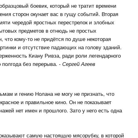
образцовый боевик, который не тратит времени
ения сторон окунает вас в гущу событий. Вторая
мяти чередой яростных перестрелок и злобных
ытовых предметов в отнюдь не простых
 что кому-то не придётся по душе некоторая
ртинки и отсутствие падающих на голову зданий.
ерженность Киану Ривза, ради роли легендарного
 полгода без перерыва.
- Сергей Агеев
мам и гению Нолана не могу не признать, что
екрасное и правильное кино. Он не показывает
нажей нет имен и прошлого. Зато у него есть одна
показывают самую настоящую мясорубку, в которой