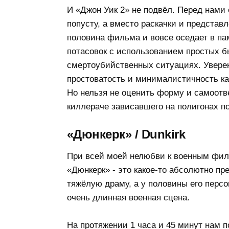
И «Джон Уик 2» не подвёл. Перед нами 
попусту, а вместо раскачки и представл
половина фильма и вовсе оседает в па
потасовок с использованием простых б
смертоубийственных ситуациях. Уверен,
простоватость и минималистичность ка
Но нельзя не оценить форму и самоотв
киллераче зависавшего на полигонах по
«Дюнкерк» / Dunkirk
При всей моей нелюбви к военным филь
«Дюнкерк» - это какое-то абсолютно пр
тяжёлую драму, а у половины его персо
очень длинная военная сцена.
На протяжении 1 часа и 45 минут нам 