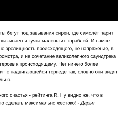
ты бегут под завывания сирен, где самолёт парит
оказывается кучка маленьких кораблей. И самое
не зрелищность происходящего, не напряжение, в
осмотра, и не сочетание великолепного саундтрека
героев к происходящему. Нет ничего более
ит о надвигающейся торпеде так, словно они видят
льно.
ого счастья - рейтинга R. Ну видно же, что в
ло сделать максимально жестоко!
- Дарья