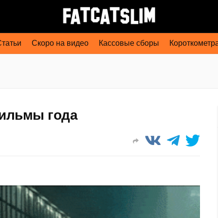
Статьи
Скоро на видео
Кассовые сборы
Короткометр
фильмы года