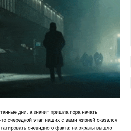
танные дни, а значит пришла пора начать
-то очередной этап наших с вами жизней оказался
нстатировать очевидного факта: на экраны вышло