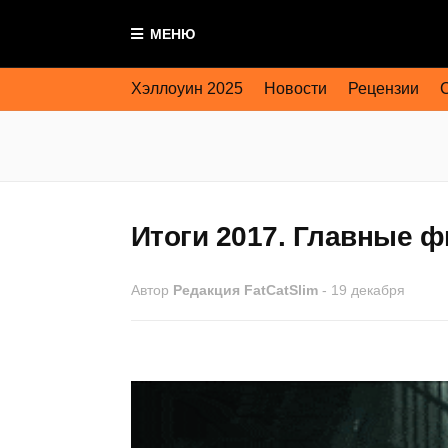
МЕНЮ
Хэллоуин 2025
Новости
Рецензии
Итоги 2017. Главные 
Автор
Редакция FatCatSlim
-
19 декабря