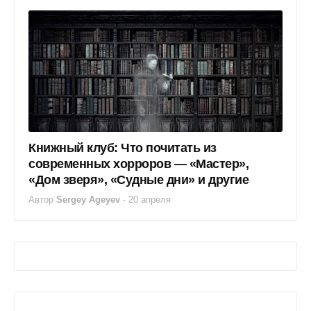
Книжный клуб: Что почитать из
современных хорроров — «Мастер»,
«Дом зверя», «Судные дни» и другие
Автор
Sergey Ageyev
-
20 апреля