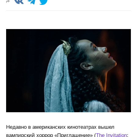
Недавно в американских кинотеатрах вышел
вампирский хоррор «Приглашение» (
The Invitation
;