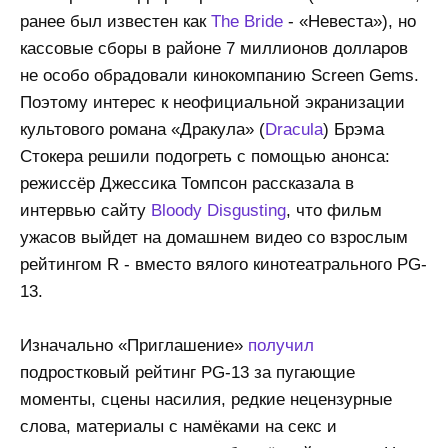
ранее был известен как
The Bride
- «Невеста»), но
кассовые сборы в районе 7 миллионов долларов
не особо обрадовали кинокомпанию Screen Gems.
Поэтому интерес к неофициальной экранизации
культового романа «Дракула» (
Dracula
) Брэма
Стокера решили подогреть с помощью анонса:
режиссёр Джессика Томпсон рассказала в
интервью сайту
Bloody Disgusting
, что фильм
ужасов выйдет на домашнем видео со взрослым
рейтингом R - вместо вялого кинотеатрального PG-
13.
Изначально «Приглашение»
получил
подростковый рейтинг PG-13 за пугающие
моменты, сцены насилия, редкие нецензурные
слова, материалы с намёками на секс и