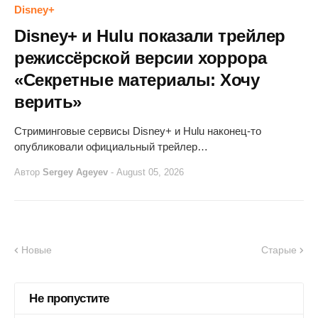
Disney+
Disney+ и Hulu показали трейлер
режиссёрской версии хоррора
«Секретные материалы: Хочу
верить»
Стриминговые сервисы Disney+ и Hulu наконец-то
опубликовали официальный трейлер…
Автор
Sergey Ageyev
-
August 05, 2026
Новые
Старые
Не пропустите