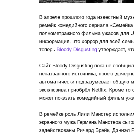
В апреле прошлого года известный му
ремейк комедийного сериала «Семейка 
полнометражного фильма ужасов для Uni
информация, что хоррор для всей семь
теперь
Bloody Disgusting
утверждает, что
Сайт Bloody Disgusting пока не сообщ
неназванного источника, проект дочерне
автоматически подразумевает общую м
эксклюзива приобрёл Netflix. Кроме то
может показать комедийный фильм ужа
В ремейке роль Лили Манстер исполнил
экранного мужа Германа Манстера сыг
задействованы Ричард Брэйк, Дэниэл Р