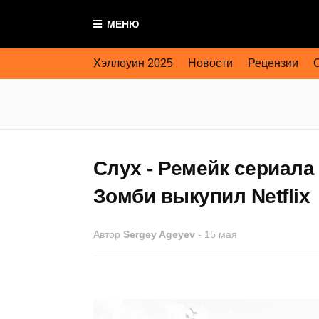
МЕНЮ
Хэллоуин 2025
Новости
Рецензии
Слух - Ремейк сериала
Зомби выкупил Netflix
Автор
Sergey Ageyev
-
15 мая