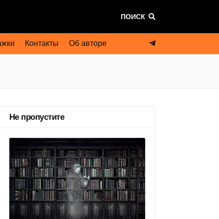
ПОИСК
ажки
Контакты
Об авторе
Не пропустите