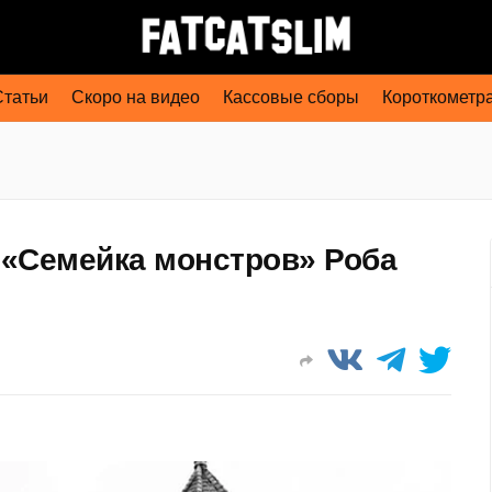
Статьи
Скоро на видео
Кассовые сборы
Короткометр
 «Семейка монстров» Роба