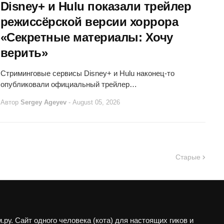
Disney+ и Hulu показали трейлер
режиссёрской версии хоррора
«Секретные материалы: Хочу
верить»
Стриминговые сервисы Disney+ и Hulu наконец-то
опубликовали официальный трейлер…
Автор
Sergey Ageyev
-
August 05, 2026
Старые
ру. Сайт одного человека (кота) для настоящих гиков и