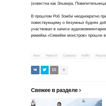
(известна как Эльвира, Повелительница
В прошлом Роб Зомби неоднократно при
повествующему о безумных буднях доб
участвовал в записи аудиокомментарие
ремейка «Семейки монстров» прошли в
Кино
Новости
Сериалы
Netflix
Peacoc
Свежее в разделе