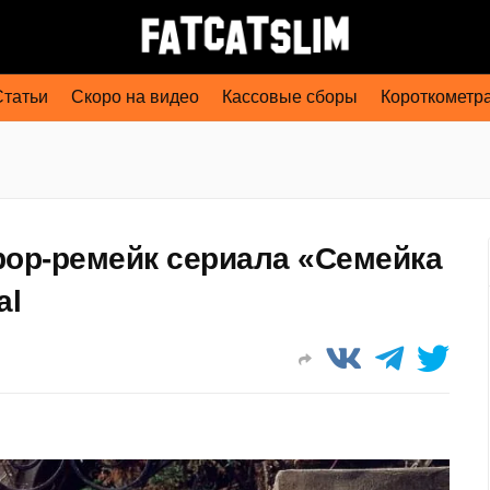
Статьи
Скоро на видео
Кассовые сборы
Короткометр
рор-ремейк сериала «Семейка
al