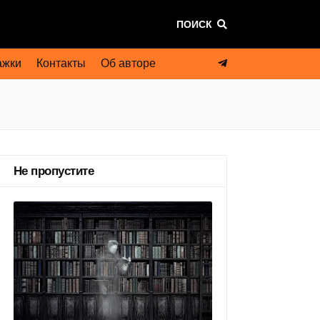
ПОИСК
ажки
Контакты
Об авторе
Не пропустите