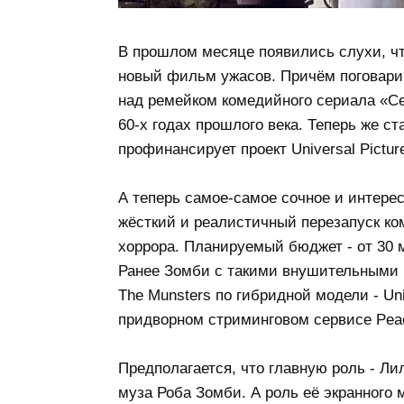
В прошлом месяце появились слухи, чт
новый фильм ужасов. Причём поговарив
над ремейком комедийного сериала «Се
60-х годах прошлого века. Теперь же ст
профинансирует проект Universal Pictur
А теперь самое-самое сочное и интере
жёсткий и реалистичный перезапуск ко
хоррора. Планируемый бюджет - от 30 
Ранее Зомби с такими внушительными 
The Munsters по гибридной модели - Un
придворном стриминговом сервисе Peac
Предполагается, что главную роль - Л
муза Роба Зомби. А роль её экранного