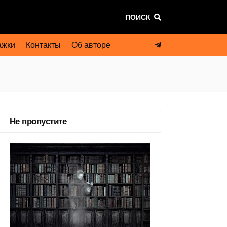
ПОИСК
ажки
Контакты
Об авторе
Не пропустите