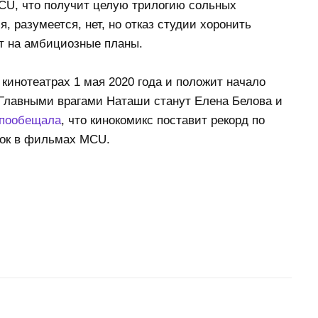
CU, что получит целую трилогию сольных
 разумеется, нет, но отказ студии хоронить
ет на амбициозные планы.
 кинотеатрах 1 мая 2020 года и положит начало
 Главными врагами Наташи станут Елена Белова и
пообещала
, что кинокомикс поставит рекорд по
ток в фильмах MCU.