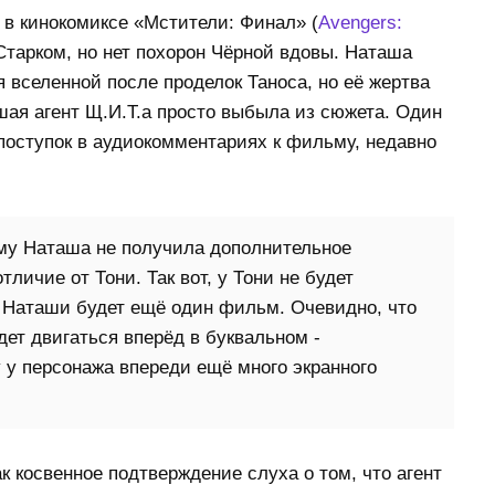
 в кинокомиксе «Мстители: Финал» (
Avengers:
Старком, но нет похорон Чёрной вдовы. Наташа
 вселенной после проделок Таноса, но её жертва
шая агент Щ.И.Т.а просто выбыла из сюжета. Один
оступок в аудиокомментариях к фильму, недавно
му Наташа не получила дополнительное
тличие от Тони. Так вот, у Тони не будет
 Наташи будет ещё один фильм. Очевидно, что
дет двигаться вперёд в буквальном -
у у персонажа впереди ещё много экранного
к косвенное подтверждение слуха о том, что агент