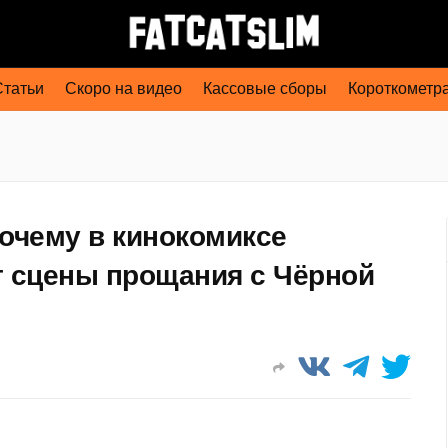
Статьи
Скоро на видео
Кассовые сборы
Короткометр
очему в кинокомиксе
т сцены прощания с Чёрной