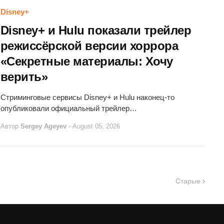
Disney+
Disney+ и Hulu показали трейлер
режиссёрской версии хоррора
«Секретные материалы: Хочу
верить»
Стриминговые сервисы Disney+ и Hulu наконец-то
опубликовали официальный трейлер…
Автор
Sergey Ageyev
-
August 05, 2026
Старые