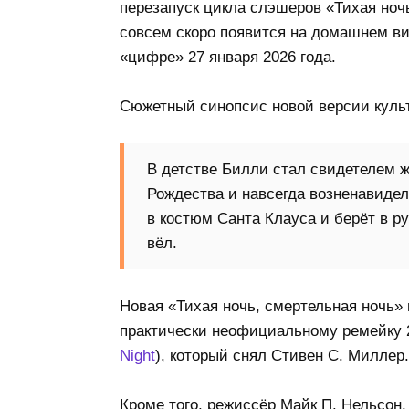
перезапуск цикла слэшеров «Тихая ночь
совсем скоро появится на домашнем ви
«цифре» 27 января 2026 года.
Сюжетный синопсис новой версии культ
В детстве Билли стал свидетелем ж
Рождества и навсегда возненавидел
в костюм Санта Клауса и берёт в ру
вёл.
Новая «Тихая ночь, смертельная ночь» 
практически неофициальному ремейку 
Night
), который снял Стивен С. Миллер.
Кроме того, режиссёр Майк П. Нельсон