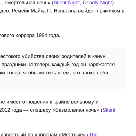
, смертельная ночь» (
Silent Night, Deadly Night
)
део. Ремейк Майка П. Нельсона выйдет прямиком в
ового хоррора 1984 года.
естокого убийства своих родителей в канун
 праздники. И теперь каждый год он наряжается
ки топор, чтобы мстить всем, кто плохо себя
не имеет отношения к крайне вольному и
2012 года — слэшеру «Безмолвная ночь» (
Silent
, известный по хоррорам «Местные» (
The