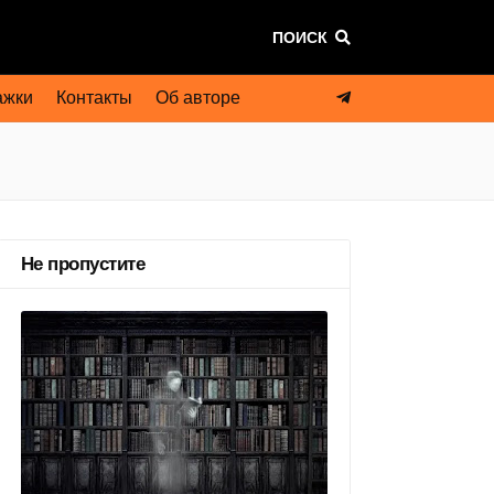
ПОИСК
ажки
Контакты
Об авторе
Не пропустите