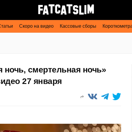
Статьи
Скоро на видео
Кассовые сборы
Короткометр
 ночь, смертельная ночь»
идео 27 января