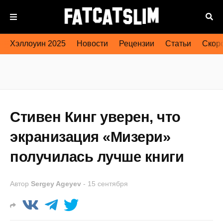
Хэллоуин 2025
Новости
Рецензии
Статьи
Скоро
Стивен Кинг уверен, что
экранизация «Мизери»
получилась лучше книги
Автор
Sergey Ageyev
-
15 сентября