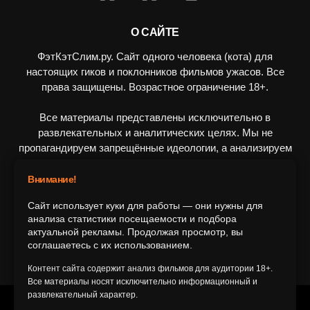
О САЙТЕ
ФэтКэтСлим.ру. Сайт одного человека (кота) для
настоящих гиков и поклонников фильмов ужасов. Все
права защищены. Возрастное ограничение 18+.
Все материалы представлены исключительно в
развлекательных и аналитических целях. Мы не
пропагандируем запрещённые идеологии, а анализируем
художественные произведения в рамках культурного
контекста.
Внимание!
Сайт использует куки для работы — они нужны для
ПОДПИШИТЕСЬ НА НАС
анализа статистики посещаемости и подбора
актуальной рекламы. Продолжая просмотр, вы
соглашаетесь с их использованием.
Контент сайта содержит анализ фильмов для аудитории 18+.
Все материалы носят исключительно информационный и
развлекательный характер.
© 2016-2116 FatCatSlim.ru