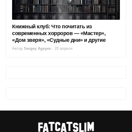
Книжный клуб: Что почитать из
современных хорроров — «Мастер»,
«Дом зверя», «Судные дни» и другие
Автор
Sergey Ageyev
-
20 апреля