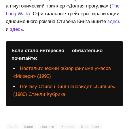
антиутопический триллер «Долгая прогулка» (
The
Long Walk
). Официальные трейлеры экранизации
одноимённого романа Стивена Кинга ищите
здесь
и
здесь
.
Если стало интересно — обязательно
почитайте:
Ностальгический обзор фильма ужасов
«Мизери» (1990)
Почему Стивен Кинг ненавидит «Сияние»
(1980) Стэнли Кубрика
Кино
Книги
Новости
Хоррор
Retro Fever