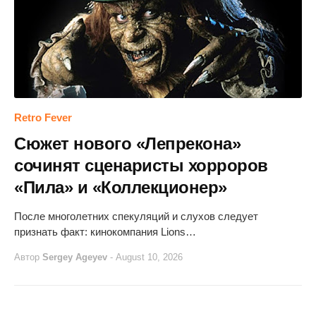
Retro Fever
Сюжет нового «Лепрекона»
сочинят сценаристы хорроров
«Пила» и «Коллекционер»
После многолетних спекуляций и слухов следует
признать факт: кинокомпания Lions…
Автор
Sergey Ageyev
-
August 10, 2026