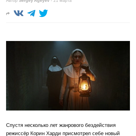
Автор
Sergey Ageyev
-
21 марта
Спустя несколько лет жанрового бездействия
режиссёр Корин Харди присмотрел себе новый