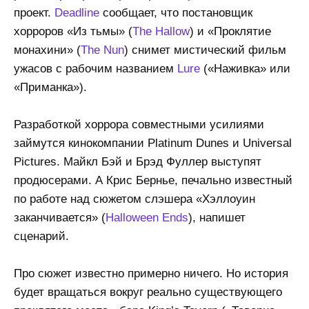
проект.
Deadline
сообщает, что постановщик
хорроров «Из тьмы» (
The Hallow
) и «Проклятие
монахини» (
The Nun
) снимет мистический фильм
ужасов с рабочим названием
Lure
(«Наживка» или
«Приманка»).
Разработкой хоррора совместными усилиями
займутся кинокомпании Platinum Dunes и Universal
Pictures. Майкл Бэй и Брэд Фуллер выступят
продюсерами. А Крис Бернье, печально известный
по работе над сюжетом слэшера «Хэллоуин
заканчивается» (
Halloween Ends
), напишет
сценарий.
Про сюжет известно примерно ничего. Но история
будет вращаться вокруг реально существующего