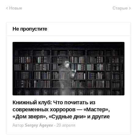
Новые
Старые
Не пропустите
Книжный клуб: Что почитать из
современных хорроров — «Мастер»,
«Дом зверя», «Судные дни» и другие
Автор
Sergey Ageyev
-
20 апреля