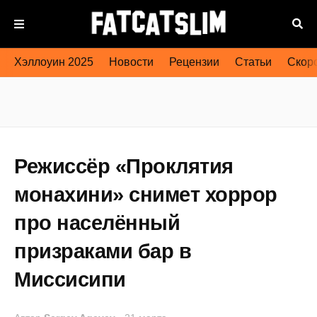
Хэллоуин 2025
Новости
Рецензии
Статьи
Скоро
Режиссёр «Проклятия
монахини» снимет хоррор
про населённый
призраками бар в
Миссисипи