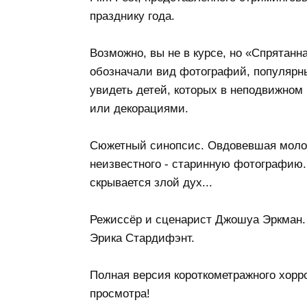
празднику года.
Возможно, вы не в курсе, но «Спрятанн
обозначали вид фотографий, популярн
увидеть детей, которых в неподвижном
или декорациями.
Сюжетный синопсис. Овдовевшая молод
неизвестного - старинную фотографию. 
скрывается злой дух...
Режиссёр и сценарист Джошуа Эркман. 
Эрика Стардифэнт.
Полная версия короткометражного хорро
просмотра!