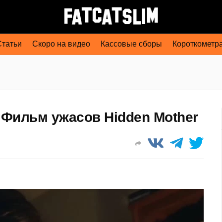
Статьи
Скоро на видео
Кассовые сборы
Короткометр
 Фильм ужасов Hidden Mother