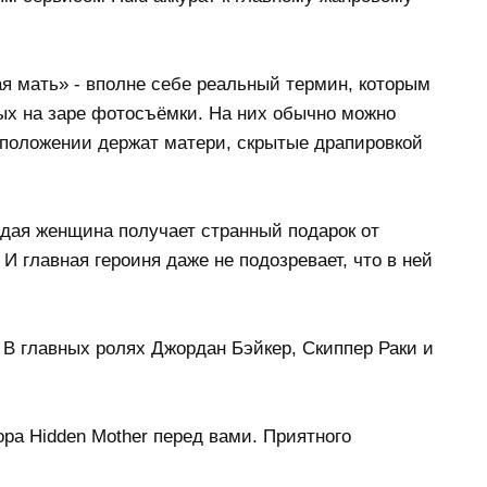
ая мать» - вполне себе реальный термин, которым
ых на заре фотосъёмки. На них обычно можно
 положении держат матери, скрытые драпировкой
ая женщина получает странный подарок от
И главная героиня даже не подозревает, что в ней
В главных ролях Джордан Бэйкер, Скиппер Раки и
ра Hidden Mother перед вами. Приятного