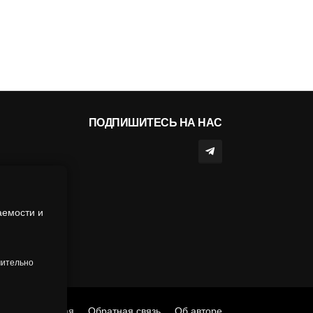
ПОДПИШИТЕСЬ НА НАС
аемости и
чительно
Главная
Обратная связь
Об авторе