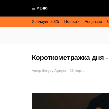
МЕНЮ
Хэллоуин 2025
Новости
Рецензии
Короткометражка дня -
Автор
Sergey Ageyev
-
26 марта