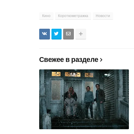
Кино
Короткометражка
Новости
Свежее в разделе