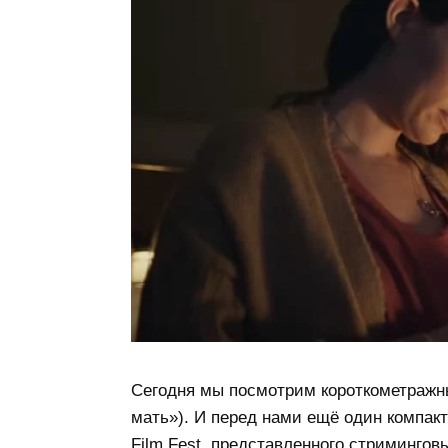
Сегодня мы посмотрим короткометраж
мать»). И перед нами ещё один компак
Film Fest, представленного стримингов