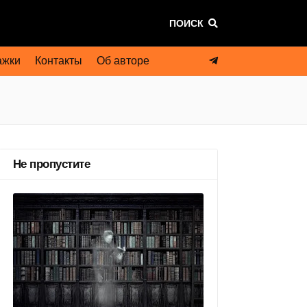
ПОИСК
ажки
Контакты
Об авторе
Не пропустите