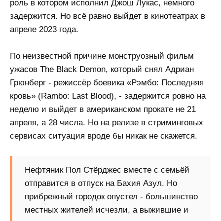
роль в котором исполнил Джош Лукас, немного
задержится. Но всё равно выйдет в кинотеатрах в
апреле 2023 года.
По неизвестной причине монструозный фильм
ужасов The Black Demon, который снял Адриан
Грюнберг - режиссёр боевика «Рэмбо: Последняя
кровь» (Rambo: Last Blood), - задержится ровно на
неделю и выйдет в американском прокате не 21
апреля, а 28 числа. Но на релизе в стриминговых
сервисах ситуация вроде бы никак не скажется.
Нефтяник Пол Стёрджес вместе с семьёй
отправится в отпуск на Бахия Азул. Но
прибрежный городок опустел - большинство
местных жителей исчезли, а выжившие и