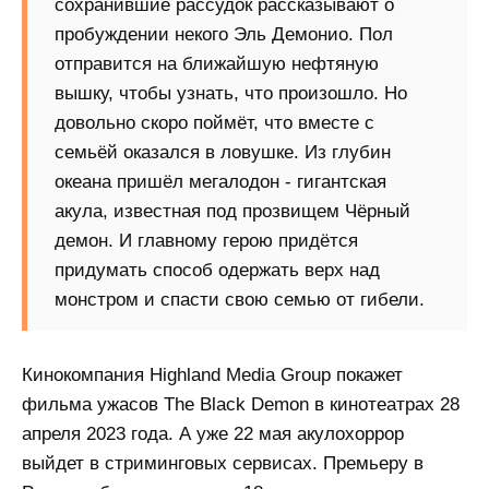
сохранившие рассудок рассказывают о
пробуждении некого Эль Демонио. Пол
отправится на ближайшую нефтяную
вышку, чтобы узнать, что произошло. Но
довольно скоро поймёт, что вместе с
семьёй оказался в ловушке. Из глубин
океана пришёл мегалодон - гигантская
акула, известная под прозвищем Чёрный
демон. И главному герою придётся
придумать способ одержать верх над
монстром и спасти свою семью от гибели.
Кинокомпания Highland Media Group покажет
фильма ужасов The Black Demon в кинотеатрах 28
апреля 2023 года. А уже 22 мая акулохоррор
выйдет в стриминговых сервисах. Премьеру в