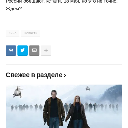
России обещают, кстати, 18 мая, но это не точно.
Ждём?
Кино
Новости
Свежее в разделе