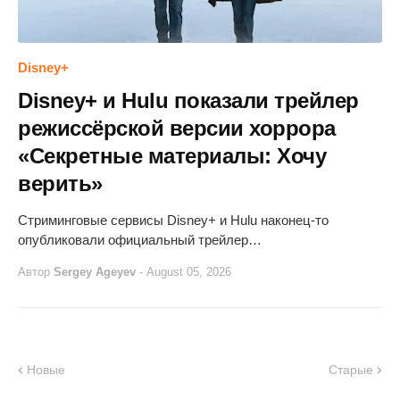
Disney+
Disney+ и Hulu показали трейлер
режиссёрской версии хоррора
«Секретные материалы: Хочу
верить»
Стриминговые сервисы Disney+ и Hulu наконец-то
опубликовали официальный трейлер…
Автор
Sergey Ageyev
-
August 05, 2026
Новые
Старые