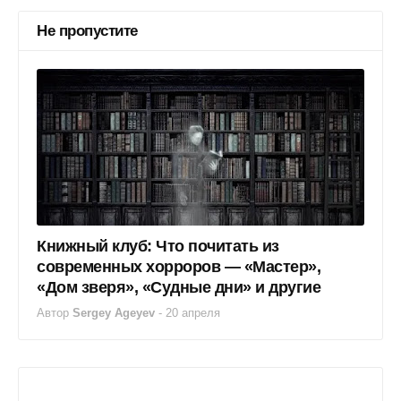
Не пропустите
Книжный клуб: Что почитать из
современных хорроров — «Мастер»,
«Дом зверя», «Судные дни» и другие
Автор
Sergey Ageyev
-
20 апреля