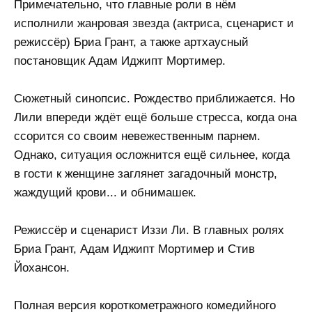
Примечательно, что главные роли в нём
исполнили жанровая звезда (актриса, сценарист и
режиссёр) Бриа Грант, а также артхаусный
постановщик Адам Иджипт Мортимер.
Сюжетный синопсис. Рождество приближается. Но
Лили впереди ждёт ещё больше стресса, когда она
ссорится со своим невежественным парнем.
Однако, ситуация осложнится ещё сильнее, когда
в гости к женщине заглянет загадочный монстр,
жаждущий крови... и обнимашек.
Режиссёр и сценарист Иззи Ли. В главных ролях
Бриа Грант, Адам Иджипт Мортимер и Стив
Йохансон.
Полная версия короткометражного комедийного