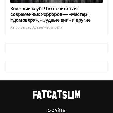
Книжный клуб: Что почитать из
современных хорроров — «Мастер»,
«Дом зверя», «Судные дни» и другие
Автор
Sergey Ageyev
-
20 апреля
О САЙТЕ