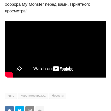
хоррора My Monster перед вами. Приятного
просмотра!
Кино
Короткометражка
Новости