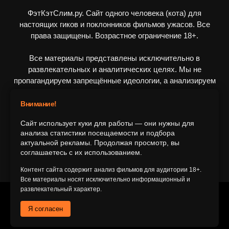
ФэтКэтСлим.ру. Сайт одного человека (кота) для
настоящих гиков и поклонников фильмов ужасов. Все
права защищены. Возрастное ограничение 18+.
Все материалы представлены исключительно в
развлекательных и аналитических целях. Мы не
пропагандируем запрещённые идеологии, а анализируем
художественные произведения в рамках культурного
контекста.
Внимание!
Сайт использует куки для работы — они нужны для
ПОДПИШИТЕСЬ НА НАС
анализа статистики посещаемости и подбора
актуальной рекламы. Продолжая просмотр, вы
соглашаетесь с их использованием.
Контент сайта содержит анализ фильмов для аудитории 18+.
Все материалы носят исключительно информационный и
развлекательный характер.
© 2016-2116 FatCatSlim.ru
Я согласен
Главная
Обратная связь
Об авторе