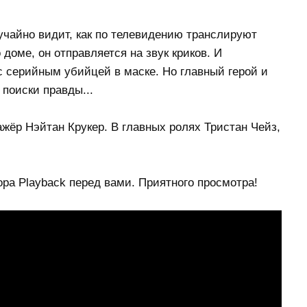
чайно видит, как по телевидению транслируют
доме, он отправляется на звук криков. И
с серийным убийцей в маске. Но главный герой и
 поиски правды...
жёр Нэйтан Крукер. В главных ролях Тристан Чейз,
ра Playback перед вами. Приятного просмотра!