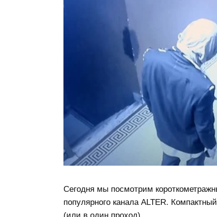
Сегодня мы посмотрим короткометраж
популярного канала ALTER. Компактный
(или в один проход).