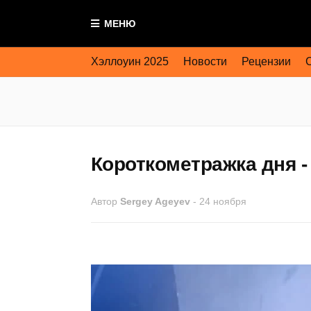
МЕНЮ
Хэллоуин 2025
Новости
Рецензии
Короткометражка дня -
Автор
Sergey Ageyev
-
24 ноября