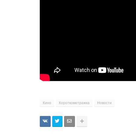
Кино
Короткометражка
Новости