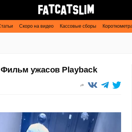
Статьи
Скоро на видео
Кассовые сборы
Короткометр
 Фильм ужасов Playback