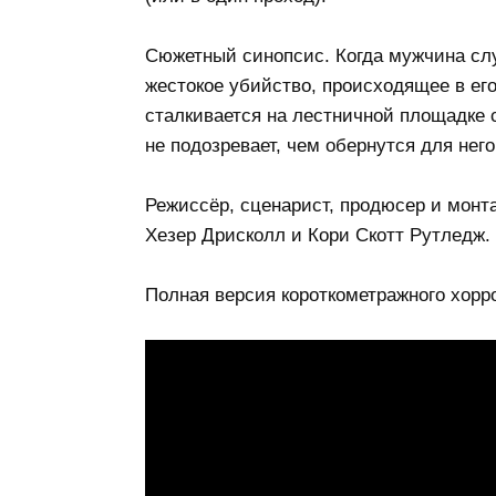
Сюжетный синопсис. Когда мужчина слу
жестокое убийство, происходящее в его 
сталкивается на лестничной площадке 
не подозревает, чем обернутся для него
Режиссёр, сценарист, продюсер и монта
Хезер Дрисколл и Кори Скотт Рутледж.
Полная версия короткометражного хорро