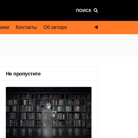
ПОИСК
ажки
Контакты
Об авторе
Не пропустите