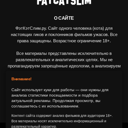
О САЙТЕ
ФэтКэтСлим.ру. Сайт одного человека (кота) для
настоящих гиков и поклонников фильмов ужасов. Все
права защищены. Возрастное ограничение 18+.
Все материалы представлены исключительно в
развлекательных и аналитических целях. Мы не
пропагандируем запрещённые идеологии, а анализируем
художественные произведения в рамках культурного
контекста.
Внимание!
Сайт использует куки для работы — они нужны для
ПОДПИШИТЕСЬ НА НАС
анализа статистики посещаемости и подбора
актуальной рекламы. Продолжая просмотр, вы
соглашаетесь с их использованием.
Контент сайта содержит анализ фильмов для аудитории 18+.
Все материалы носят исключительно информационный и
развлекательный характер.