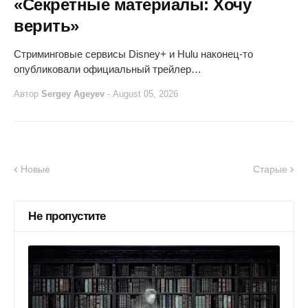
«Секретные материалы: Хочу
верить»
Стриминговые сервисы Disney+ и Hulu наконец-то
опубликовали официальный трейлер…
Автор
Sergey Ageyev
-
August 05, 2026
Новые
Старые
Не пропустите