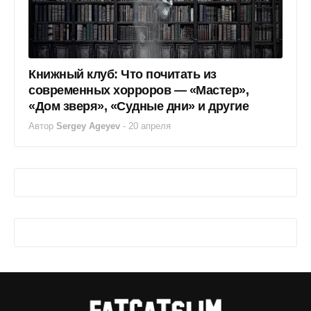
Книжный клуб: Что почитать из
современных хорроров — «Мастер»,
«Дом зверя», «Судные дни» и другие
Автор
Sergey Ageyev
-
20 апреля