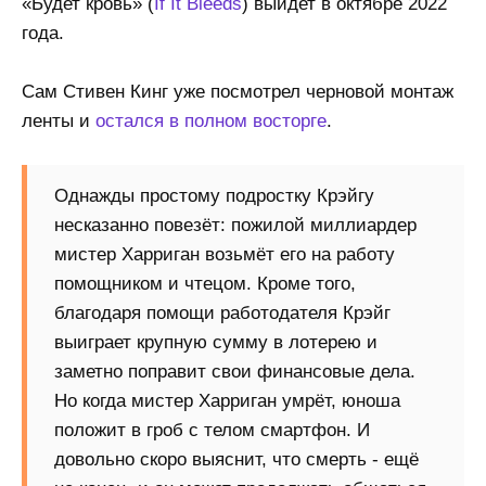
«Будет кровь» (
If It Bleeds
) выйдет в октябре 2022
года.
Сам Стивен Кинг уже посмотрел черновой монтаж
ленты и
остался в полном восторге
.
Однажды простому подростку Крэйгу
несказанно повезёт: пожилой миллиардер
мистер Харриган возьмёт его на работу
помощником и чтецом. Кроме того,
благодаря помощи работодателя Крэйг
выиграет крупную сумму в лотерею и
заметно поправит свои финансовые дела.
Но когда мистер Харриган умрёт, юноша
положит в гроб с телом смартфон. И
довольно скоро выяснит, что смерть - ещё