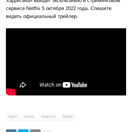
Харригана» выйдет эксклюзивно в стриминговом
сервисе Netflix 5 октября 2022 года. Спешите
видеть официальный трейлер.
Кино
Книги
Новости
Netflix