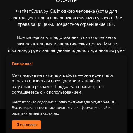
О САЙТЕ
ФэтКэтСлим.ру. Сайт одного человека (кота) для
настоящих гиков и поклонников фильмов ужасов. Все
права защищены. Возрастное ограничение 18+.
Все материалы представлены исключительно в
развлекательных и аналитических целях. Мы не
пропагандируем запрещённые идеологии, а анализируем
художественные произведения в рамках культурного
контекста.
Внимание!
Сайт использует куки для работы — они нужны для
ПОДПИШИТЕСЬ НА НАС
анализа статистики посещаемости и подбора
актуальной рекламы. Продолжая просмотр, вы
соглашаетесь с их использованием.
Контент сайта содержит анализ фильмов для аудитории 18+.
Все материалы носят исключительно информационный и
развлекательный характер.
© 2016-2116 FatCatSlim.ru
Я согласен
Главная
Обратная связь
Об авторе