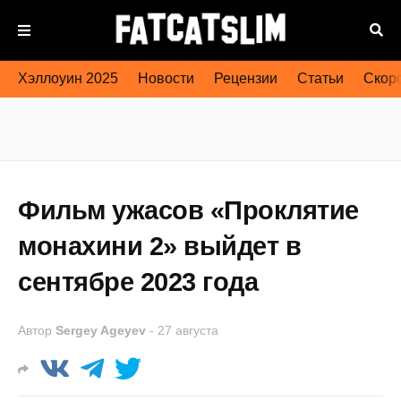
Хэллоуин 2025
Новости
Рецензии
Статьи
Скоро
Фильм ужасов «Проклятие
монахини 2» выйдет в
сентябре 2023 года
Автор
Sergey Ageyev
-
27 августа