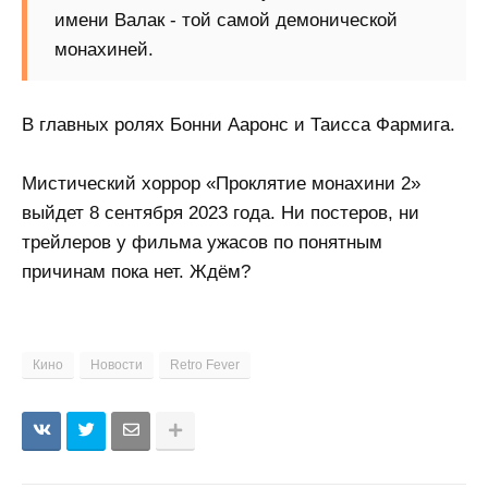
имени Валак - той самой демонической
монахиней.
В главных ролях Бонни Ааронс и Таисса Фармига.
Мистический хоррор «Проклятие монахини 2»
выйдет 8 сентября 2023 года. Ни постеров, ни
трейлеров у фильма ужасов по понятным
причинам пока нет. Ждём?
Кино
Новости
Retro Fever