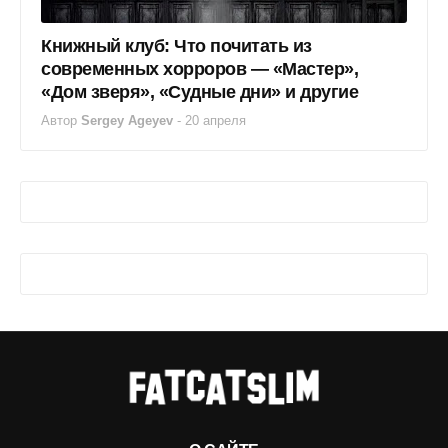
Книжный клуб: Что почитать из
современных хорроров — «Мастер»,
«Дом зверя», «Судные дни» и другие
Автор
Sergey Ageyev
-
20 апреля