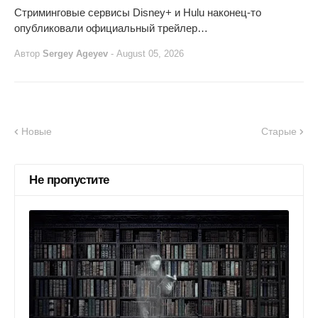
Стриминговые сервисы Disney+ и Hulu наконец-то
опубликовали официальный трейлер…
Автор
Sergey Ageyev
-
August 05, 2026
Новые
Старые
Не пропустите