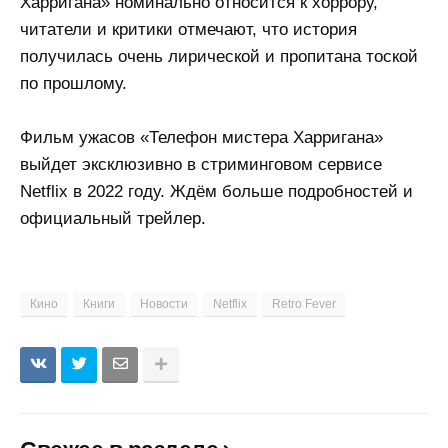
Харригана» номинально относится к хоррору,
читатели и критики отмечают, что история
получилась очень лирической и пропитана тоской
по прошлому.
Фильм ужасов «Телефон мистера Харригана»
выйдет эксклюзивно в стриминговом сервисе
Netflix в 2022 году. Ждём больше подробностей и
официальный трейлер.
Кино
Книги
Новости
Netflix
Retro Fever