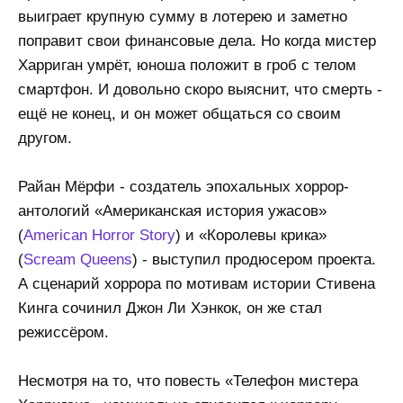
выиграет крупную сумму в лотерею и заметно
поправит свои финансовые дела. Но когда мистер
Харриган умрёт, юноша положит в гроб с телом
смартфон. И довольно скоро выяснит, что смерть -
ещё не конец, и он может общаться со своим
другом.
Райан Мёрфи - создатель эпохальных хоррор-
антологий «Американская история ужасов»
(
American Horror Story
) и «Королевы крика»
(
Scream Queens
) - выступил продюсером проекта.
А сценарий хоррора по мотивам истории Стивена
Кинга сочинил Джон Ли Хэнкок, он же стал
режиссёром.
Несмотря на то, что повесть «Телефон мистера