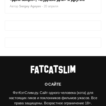
Автор
Sergey Ageyev
-
20 апреля
О САЙТЕ
ФэтКэтСлим.ру. Сайт одного человека (кота) для
настоящих гиков и поклонников фильмов ужасов. Все
права защищены. Возрастное ограничение 18+.