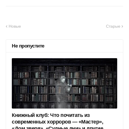
Новые
Старые
Не пропустите
Книжный клуб: Что почитать из
современных хорроров — «Мастер»,
«Дом зверя», «Судные дни» и другие