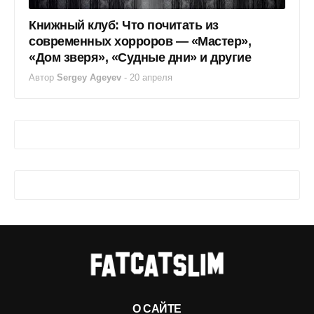
Книжный клуб: Что почитать из
современных хорроров — «Мастер»,
«Дом зверя», «Судные дни» и другие
Автор
Sergey Ageyev
-
20 апреля
О САЙТЕ