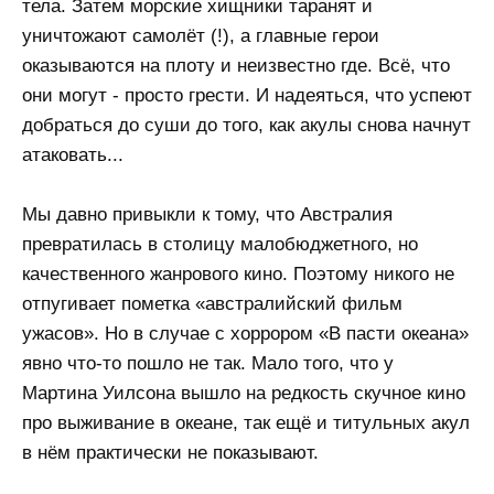
тела. Затем морские хищники таранят и
уничтожают самолёт (!), а главные герои
оказываются на плоту и неизвестно где. Всё, что
они могут - просто грести. И надеяться, что успеют
добраться до суши до того, как акулы снова начнут
атаковать...
Мы давно привыкли к тому, что Австралия
превратилась в столицу малобюджетного, но
качественного жанрового кино. Поэтому никого не
отпугивает пометка «австралийский фильм
ужасов». Но в случае с хоррором «В пасти океана»
явно что-то пошло не так. Мало того, что у
Мартина Уилсона вышло на редкость скучное кино
про выживание в океане, так ещё и титульных акул
в нём практически не показывают.