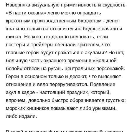
Наверняка визуальную примитивность и скудность
«В пасти океана» легко можно оправдать
крохотным производственным бюджетом - денег
хватило только на относительно бодрые начало и
финал. Но кого это должно волновать, если
постеры и трейлеры обещали зрителям, что
главные герои будут сражаться с акулами? Но нет,
большую часть экранного времени в «Большой
белой» отвели на ругань центральных персонажей.
Герои в основном только и делают, что выясняют
отношения и вяло переругиваются. Появление
акул в кадре - настоящий праздник, который,
впрочем, довольно быстро оборачивается грустью:
морских хищников показывают либо урывками,
либо издали.