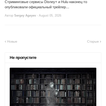
Стриминговые сервисы Disney+ и Hulu наконец-то
опубликовали официальный трейлер…
Автор
Sergey Ageyev
-
August 05, 2026
Новые
Старые
Не пропустите