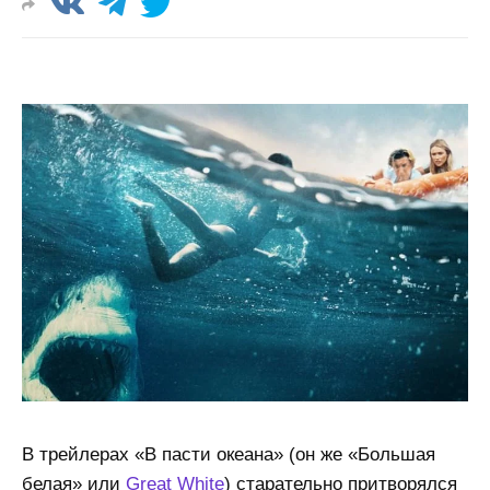
В трейлерах «В пасти океана» (он же «Большая
белая» или
Great White
) старательно притворялся