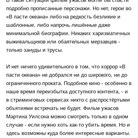
В такой ситуации фильм ужасов могли бы спасти
подробно прописанные персонажи. Но нет, герои во
«В пасти океана» либо на редкость безликие и
шаблонные, либо напрочь лишённые даже
минимальной биографии. Никаких харизматичных
выживальщиков или обаятельных мерзавцев -
только зануды и трусы.
И нет ничего удивительного в том, что хоррор «В
пасти океана» не добрался ни до широкого, ни до
ограниченного проката. Подобное кино - особенно в
наше время переизбытка доступного контента, - и
в стриминговых сервисах никто с распростёртыми
объятиями встречать не будет. Фильм ужасов
Мартина Уилсона можно смотреть только в одном
случае - если нужно хоть как-то убить время. Но и
здесь возможны куда более интересные варианты.