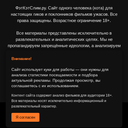
ФэтКэтСлим.ру. Сайт одного человека (кота) для
настоящих гиков и поклонников фильмов ужасов. Все
права защищены. Возрастное ограничение 18+.
Все материалы представлены исключительно в
развлекательных и аналитических целях. Мы не
пропагандируем запрещённые идеологии, а анализируем
художественные произведения в рамках культурного
контекста.
Внимание!
Сайт использует куки для работы — они нужны для
ПОДПИШИТЕСЬ НА НАС
анализа статистики посещаемости и подбора
актуальной рекламы. Продолжая просмотр, вы
соглашаетесь с их использованием.
Контент сайта содержит анализ фильмов для аудитории 18+.
Все материалы носят исключительно информационный и
развлекательный характер.
© 2016-2116 FatCatSlim.ru
Я согласен
Главная
Обратная связь
Об авторе