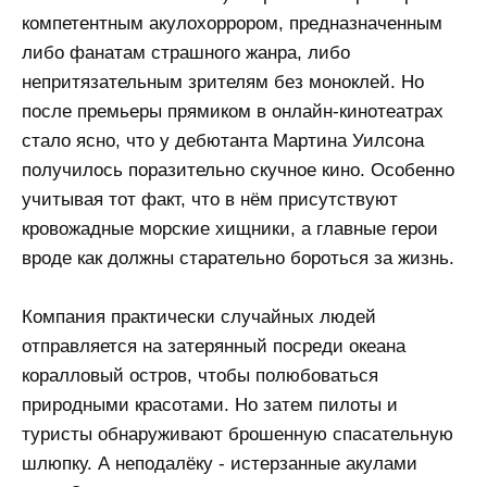
компетентным акулохоррором, предназначенным
либо фанатам страшного жанра, либо
непритязательным зрителям без моноклей. Но
после премьеры прямиком в онлайн-кинотеатрах
стало ясно, что у дебютанта Мартина Уилсона
получилось поразительно скучное кино. Особенно
учитывая тот факт, что в нём присутствуют
кровожадные морские хищники, а главные герои
вроде как должны старательно бороться за жизнь.
Компания практически случайных людей
отправляется на затерянный посреди океана
коралловый остров, чтобы полюбоваться
природными красотами. Но затем пилоты и
туристы обнаруживают брошенную спасательную
шлюпку. А неподалёку - истерзанные акулами