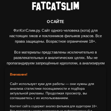
О САЙТЕ
ФэтКэтСлим.ру. Сайт одного человека (кота) для
настоящих гиков и поклонников фильмов ужасов. Все
права защищены. Возрастное ограничение 18+.
Все материалы представлены исключительно в
развлекательных и аналитических целях. Мы не
пропагандируем запрещённые идеологии, а анализируем
художественные произведения в рамках культурного
контекста.
Внимание!
Сайт использует куки для работы — они нужны для
ПОДПИШИТЕСЬ НА НАС
анализа статистики посещаемости и подбора
актуальной рекламы. Продолжая просмотр, вы
соглашаетесь с их использованием.
Контент сайта содержит анализ фильмов для аудитории 18+.
Все материалы носят исключительно информационный и