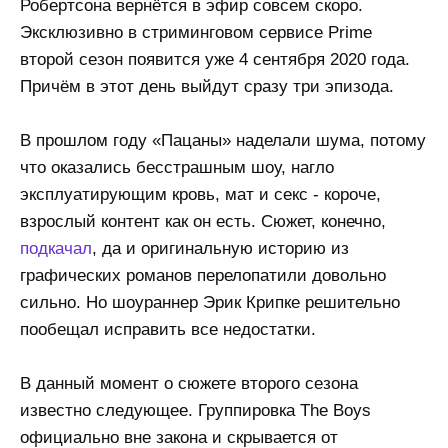
Робертсона вернётся в эфир совсем скоро.
Эксклюзивно в стриминговом сервисе Prime
второй сезон появится уже 4 сентября 2020 года.
Причём в этот день выйдут сразу три эпизода.
В прошлом году «Пацаны» наделали шума, потому
что оказались бесстрашным шоу, нагло
эксплуатирующим кровь, мат и секс - короче,
взрослый контент как он есть. Сюжет, конечно,
подкачал
, да и оригинальную историю из
графических романов перелопатили довольно
сильно. Но шоураннер Эрик Крипке решительно
пообещал исправить все недостатки.
В данный момент о сюжете второго сезона
известно следующее. Группировка The Boys
официально вне закона и скрывается от