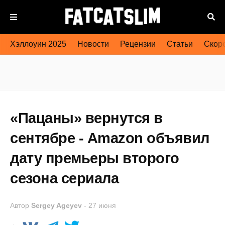
Хэллоуин 2025
Новости
Рецензии
Статьи
Скоро
«Пацаны» вернутся в
сентябре - Amazon объявил
дату премьеры второго
сезона сериала
Автор
Sergey Ageyev
-
27 июня