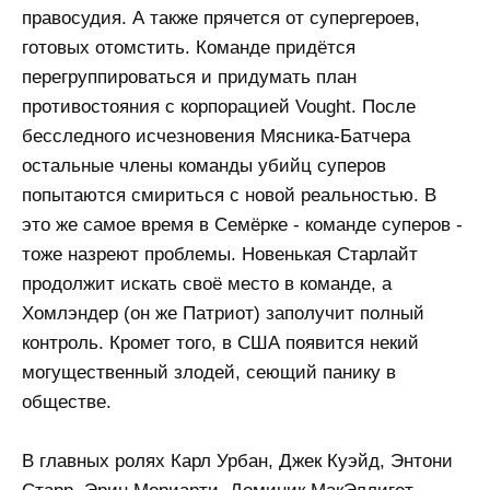
правосудия. А также прячется от супергероев,
готовых отомстить. Команде придётся
перегруппироваться и придумать план
противостояния с корпорацией Vought. После
бесследного исчезновения Мясника-Батчера
остальные члены команды убийц суперов
попытаются смириться с новой реальностью. В
это же самое время в Семёрке - команде суперов -
тоже назреют проблемы. Новенькая Старлайт
продолжит искать своё место в команде, а
Хомлэндер (он же Патриот) заполучит полный
контроль. Кромет того, в США появится некий
могущественный злодей, сеющий панику в
обществе.
В главных ролях Карл Урбан, Джек Куэйд, Энтони