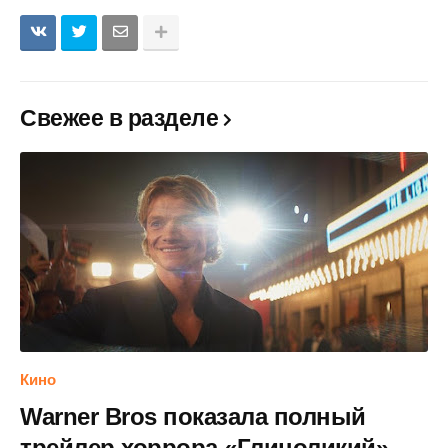
Свежее в разделе
Кино
Warner Bros показала полный
трейлер хоррора «Глиноликий»