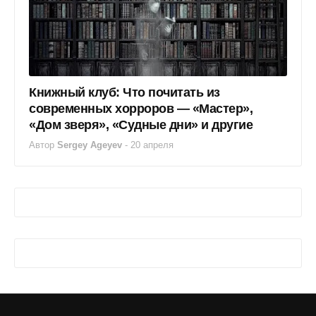
Книжный клуб: Что почитать из
современных хорроров — «Мастер»,
«Дом зверя», «Судные дни» и другие
Автор
Sergey Ageyev
-
20 апреля