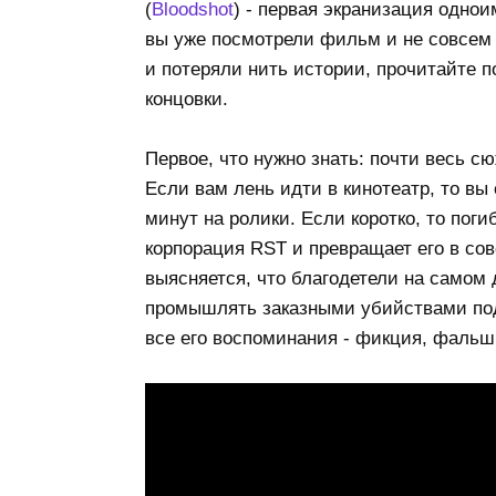
(
Bloodshot
) - первая экранизация однои
вы уже посмотрели фильм и не совсем 
и потеряли нить истории, прочитайте 
концовки.
Первое, что нужно знать: почти весь 
Если вам лень идти в кинотеатр, то вы
минут на ролики. Если коротко, то пог
корпорация RST и превращает его в со
выясняется, что благодетели на самом
промышлять заказными убийствами под
все его воспоминания - фикция, фальш