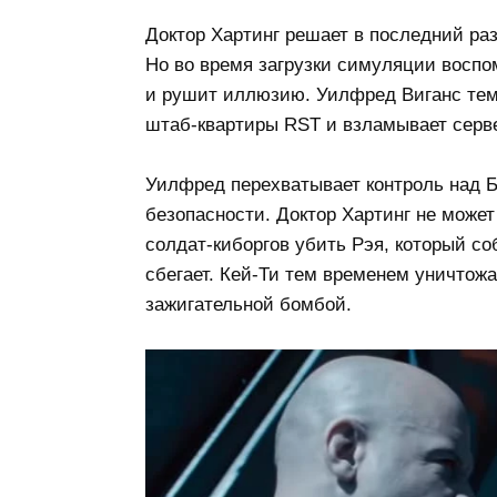
Доктор Хартинг решает в последний ра
Но во время загрузки симуляции воспо
и рушит иллюзию. Уилфред Виганс тем
штаб-квартиры RST и взламывает серв
Уилфред перехватывает контроль над 
безопасности. Доктор Хартинг не может
солдат-киборгов убить Рэя, который со
сбегает. Кей-Ти тем временем уничтож
зажигательной бомбой.