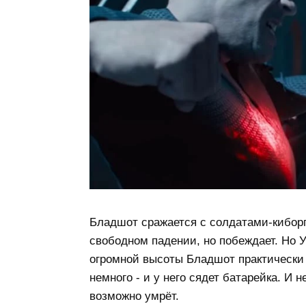
Бладшот сражается с солдатами-киборг
свободном падении, но побеждает. Но У
огромной высоты Бладшот практически 
немного - и у него сядет батарейка. И
возможно умрёт.