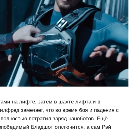
ами на лифте, затем в шахте лифта и в
илфред замечает, что во время боя и падения с
полностью потратил заряд наноботов. Ещё
 непобедимый Бладшот отключится, а сам Рэй