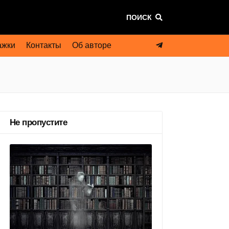
ПОИСК
ажки
Контакты
Об авторе
Не пропустите