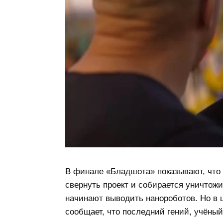
В финале «Бладшота» показывают, что 
свернуть проект и собирается уничтожи
начинают выводить нанороботов. Но в 
сообщает, что последний гений, учёны