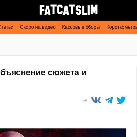
Статьи
Скоро на видео
Кассовые сборы
Короткометр
объяснение сюжета и