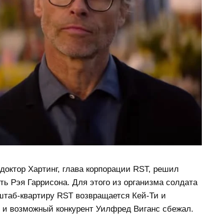
доктор Хартинг, глава корпорации RST, решил
ть Рэя Гаррисона. Для этого из организма солдата
штаб-квартиру RST возвращается Кей-Ти и
й и возможный конкурент Уилфред Виганс сбежал.