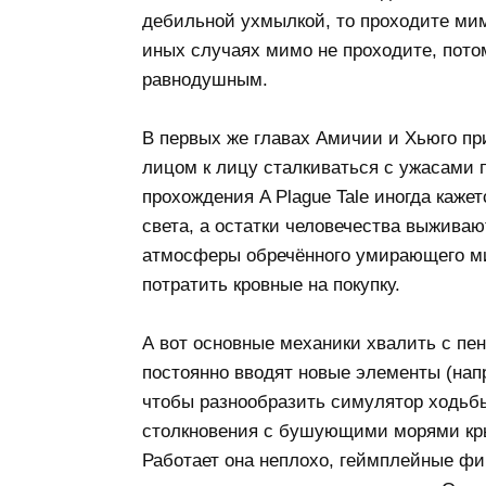
дебильной ухмылкой, то проходите мим
иных случаях мимо не проходите, потом
равнодушным.
В первых же главах Амичии и Хьюго при
лицом к лицу сталкиваться с ужасами п
прохождения A Plague Tale иногда кажет
света, а остатки человечества выживают 
атмосферы обречённого умирающего ми
потратить кровные на покупку.
А вот основные механики хвалить с пен
постоянно вводят новые элементы (нап
чтобы разнообразить симулятор ходьбы
столкновения с бушующими морями крыс
Работает она неплохо, геймплейные фи