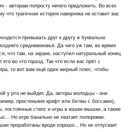
о - авторам попросту нечего предложить. Во всех
у что трагичная история наверняка не оставит вас
ходится привыкать друг к другу и буквально
озднего средневековья. Да чего уж там, во время
ся, что там, на экране, наступил натуральный конец
кто во что горазд. Так что если вас прёт с
ра, то вот вам ещё один жирный плюс, чтобы
ой у рта не выйдет. Да, авторы молодцы - они
ример, простенькие крафт или битвы с боссами),
, постоянные стелс и игры в кошки-мышки, а также
... Но игре банально не хватает полировки.
шки проработаны вроде хорошо... Но не отпускает