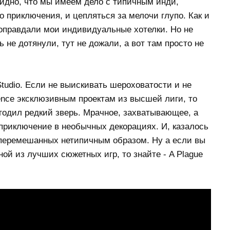
видно, что мы имеем дело с типичным инди,
 приключения, и цепляться за мелочи глупо. Как и
 оправдали мои индивидуальные хотелки. Но не
 не дотянули, тут не дожали, а вот там просто не
Studio. Если не выискивать шероховатости и не
cence эксклюзивным проектам из высшей лиги, то
угодил редкий зверь. Мрачное, захватывающее, а
риключение в необычных декорациях. И, казалось
 перемешанных нетипичным образом. Ну а если вы
дной из лучших сюжетных игр, то знайте - A Plague
.