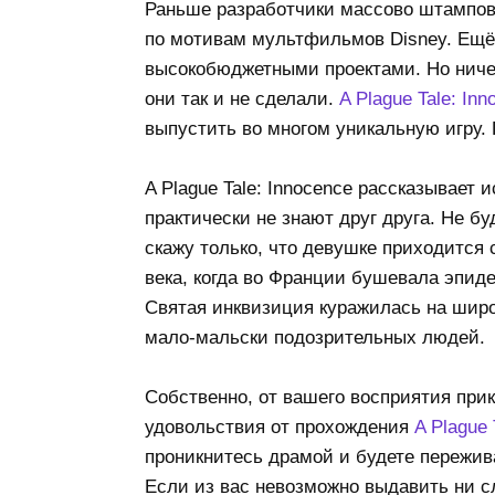
Раньше разработчики массово штампов
по мотивам мультфильмов Disney. Ещё
высокобюджетными проектами. Но ниче
они так и не сделали.
A Plague Tale: Inn
выпустить во многом уникальную игру. 
A Plague Tale: Innocence рассказывает 
практически не знают друг друга. Не б
скажу только, что девушке приходится 
века, когда во Франции бушевала эпид
Святая инквизиция куражилась на широк
мало-мальски подозрительных людей.
Собственно, от вашего восприятия прик
удовольствия от прохождения
A Plague 
проникнитесь драмой и будете пережив
Если из вас невозможно выдавить ни с