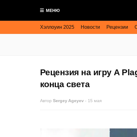
МЕНЮ
Хэллоуин 2025
Новости
Рецензии
Рецензия на игру A Pla
конца света
Автор
Sergey Ageyev
-
15 мая