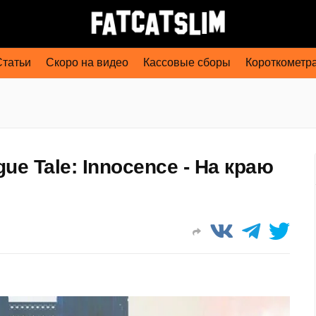
Статьи
Скоро на видео
Кассовые сборы
Короткометр
gue Tale: Innocence - На краю