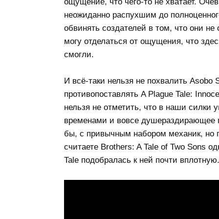
ощущение, что чего-то не хватает. Оче
неожиданно распухшим до полноценного
обвинять создателей в том, что они не
могу отделаться от ощущения, что здесь
смогли.
И всё-таки нельзя не похвалить Asobo 
противопоставлять A Plague Tale: Inno
нельзя не отметить, что в наши силки 
временами и вовсе душераздирающее п
бы, с привычным набором механик, но
считаете Brothers: A Tale of Two Sons о
Tale подобралась к ней почти вплотную