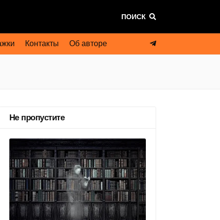
ПОИСК
ажки
Контакты
Об авторе
Не пропустите