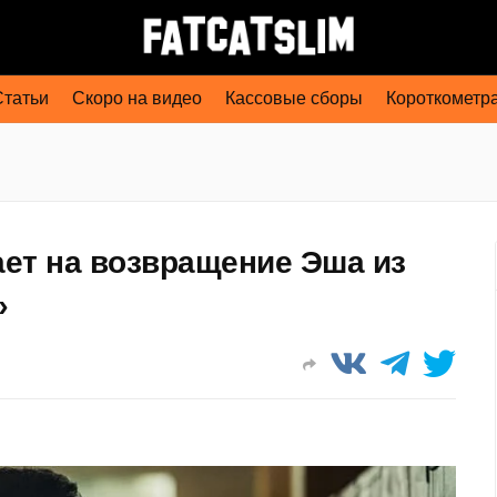
Статьи
Скоро на видео
Кассовые сборы
Короткометр
ет на возвращение Эша из
»