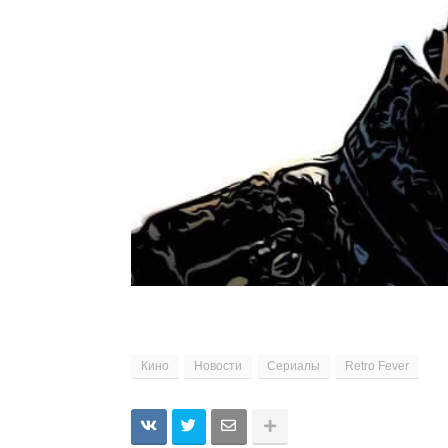
Кино
Новости
Сериалы
Retro Fever