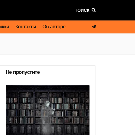
ПОИСК
ажки
Контакты
Об авторе
Не пропустите