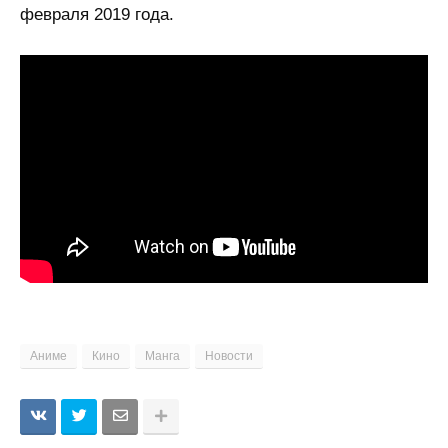
февраля 2019 года.
Аниме
Кино
Манга
Новости