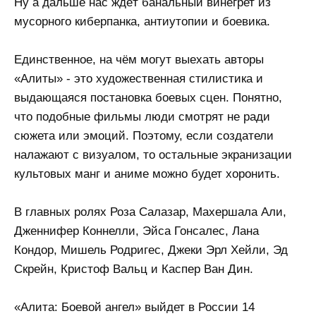
Ну а дальше нас ждёт банальный винегрет из
мусорного киберпанка, антиутопии и боевика.
Единственное, на чём могут выехать авторы
«Алиты» - это художественная стилистика и
выдающаяся постановка боевых сцен. Понятно,
что подобные фильмы люди смотрят не ради
сюжета или эмоций. Поэтому, если создатели
налажают с визуалом, то остальные экранизации
культовых манг и аниме можно будет хоронить.
В главных ролях Роза Салазар, Махершала Али,
Дженнифер Коннелли, Эйса Гонсалес, Лана
Кондор, Мишель Родригес, Джеки Эрл Хейли, Эд
Скрейн, Кристоф Вальц и Каспер Ван Дин.
«Алита: Боевой ангел» выйдет в России 14