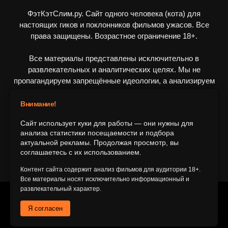
ФэтКэтСлим.ру. Сайт одного человека (кота) для
настоящих гиков и поклонников фильмов ужасов. Все
права защищены. Возрастное ограничение 18+.
Все материалы представлены исключительно в
развлекательных и аналитических целях. Мы не
пропагандируем запрещённые идеологии, а анализируем
художественные произведения в рамках культурного
контекста.
Внимание!
Сайт использует куки для работы — они нужны для
ПОДПИШИТЕСЬ НА НАС
анализа статистики посещаемости и подбора
актуальной рекламы. Продолжая просмотр, вы
соглашаетесь с их использованием.
Контент сайта содержит анализ фильмов для аудитории 18+.
Все материалы носят исключительно информационный и
развлекательный характер.
© 2016-2116 FatCatSlim.ru
Я согласен
Главная
Обратная связь
Об авторе