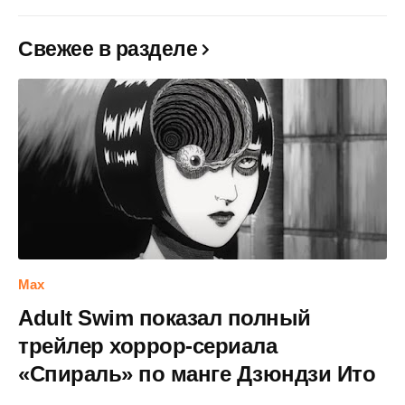
Свежее в разделе
Max
Adult Swim показал полный
трейлер хоррор-сериала
«Спираль» по манге Дзюндзи Ито