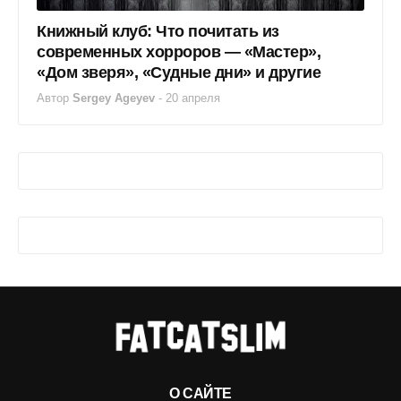
Книжный клуб: Что почитать из
современных хорроров — «Мастер»,
«Дом зверя», «Судные дни» и другие
Автор
Sergey Ageyev
-
20 апреля
О САЙТЕ