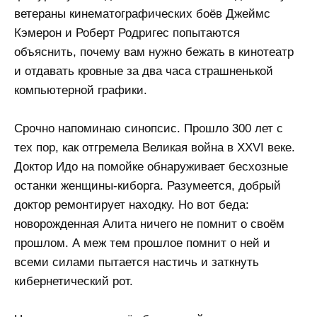
ветераны кинематографических боёв Джеймс
Кэмерон и Роберт Родригес попытаются
объяснить, почему вам нужно бежать в кинотеатр
и отдавать кровные за два часа страшненькой
компьютерной графики.
Срочно напоминаю синопсис. Прошло 300 лет с
тех пор, как отгремела Великая война в XXVI веке.
Доктор Идо на помойке обнаруживает бесхозные
останки женщины-киборга. Разумеется, добрый
доктор ремонтирует находку. Но вот беда:
новорожденная Алита ничего не помнит о своём
прошлом. А меж тем прошлое помнит о ней и
всеми силами пытается настичь и заткнуть
кибернетический рот.