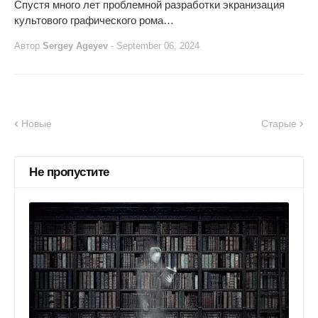
Спустя много лет проблемной разработки экранизация
культового графического рома…
Автор
Sergey Ageyev
-
September 06, 2024
Новые
Старые
Не пропустите