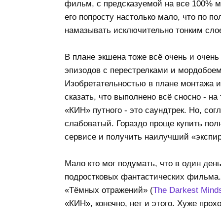
фильм, с предсказуемой на все 100% м
его попросту настолько мало, что по п
намазывать исключительно тонким сло
В плане экшена тоже всё очень и очень
эпизодов с перестрелками и мордобоем,
Изобретательностью в плане монтажа и
сказать, что выполнено всё сносно - на
«КИН» путного - это саундтрек. Но, сог
слабоватый. Гораздо проще купить пол
сервисе и получить наилучший «экспири
Мало кто мог подумать, что в один ден
подростковых фантастических фильма. 
«Тёмных отражений» (
The Darkest Mind
«КИН», конечно, нет и этого. Хуже прох