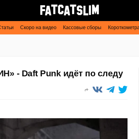
Статьи
Скоро на видео
Кассовые сборы
Короткометр
Н» - Daft Punk идёт по следу