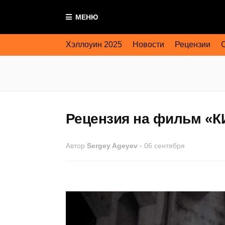
МЕНЮ
Хэллоуин 2025
Новости
Рецензии
Рецензия на фильм «КИ
Автор
Sergey Ageyev
-
06 сентября