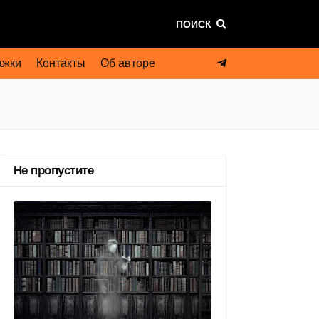
ПОИСК
ажки
Контакты
Об авторе
Не пропустите