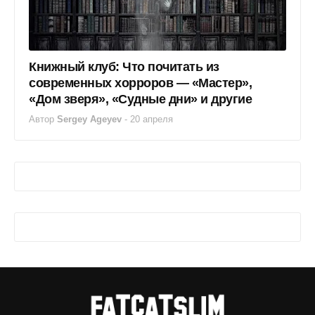
Книжный клуб: Что почитать из
современных хорроров — «Мастер»,
«Дом зверя», «Судные дни» и другие
Автор
Sergey Ageyev
-
20 апреля