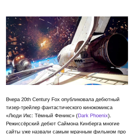
Вчера 20th Century Fox опубликовала дебютный
тизер-трейлер фантастического кинокомикса
«Люди Икс: Тёмный Феникс» (
Dark Phoenix
).
Режиссёрский дебют Саймона Кинберга многие
сайты уже назвали самым мрачным фильмом про