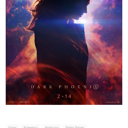
Кино
Комиксы
Новости
Retro Fever