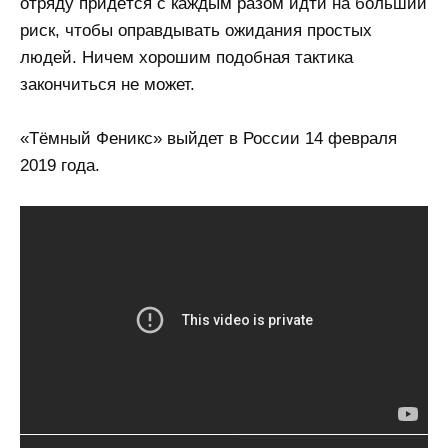
отряду придётся с каждым разом идти на больший
риск, чтобы оправдывать ожидания простых
людей. Ничем хорошим подобная тактика
закончиться не может.
«Тёмный Феникс» выйдет в России 14 февраля
2019 года.