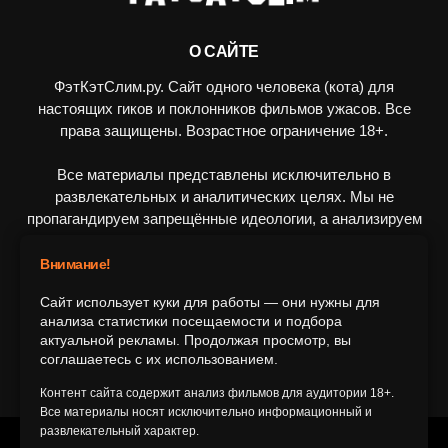
О САЙТЕ
ФэтКэтСлим.ру. Сайт одного человека (кота) для
настоящих гиков и поклонников фильмов ужасов. Все
права защищены. Возрастное ограничение 18+.
Все материалы представлены исключительно в
развлекательных и аналитических целях. Мы не
пропагандируем запрещённые идеологии, а анализируем
художественные произведения в рамках культурного
контекста.
Внимание!
Сайт использует куки для работы — они нужны для
ПОДПИШИТЕСЬ НА НАС
анализа статистики посещаемости и подбора
актуальной рекламы. Продолжая просмотр, вы
соглашаетесь с их использованием.
Контент сайта содержит анализ фильмов для аудитории 18+.
Все материалы носят исключительно информационный и
развлекательный характер.
© 2016-2116 FatCatSlim.ru