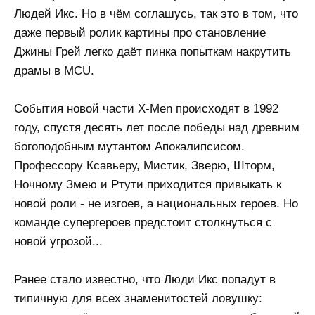
Людей Икс. Но в чём соглашусь, так это в том, что
даже первый ролик картины про становление
Джины Грей легко даёт пинка попыткам накрутить
драмы в MCU.
События новой части X-Men происходят в 1992
году, спустя десять лет после победы над древним
богоподобным мутантом Апокалипсисом.
Профессору Ксавьеру, Мистик, Зверю, Шторм,
Ночному Змею и Ртути приходится привыкать к
новой роли - не изгоев, а национальных героев. Но
команде супергероев предстоит столкнуться с
новой угрозой...
Ранее стало известно, что Люди Икс попадут в
типичную для всех знаменитостей ловушку: