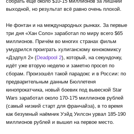
собрать ещё около $10-15 миллионов за лишний
выходной, но результат всё равно очень плохой.
Не фонтан и на международных рынках. За первые
три дня «Хан Соло» заработал по миру всего $65
миллионов. Причём во многих странах фильм
умудрился проиграть хулиганскому кинокомиксу
«Дэдпул 2» (
Deadpool 2
), который, на секундочку,
идёт уже вторую неделю и заметно просел по
сборам. Произошёл такой парадокс и в России: по
предварительным данным Бюллетеня
кинопрокатчика, новый боевик под вывеской Star
Wars заработал около 170-175 миллионов рублей
(самый низкий старт для франчайза), в то время
как безумный наёмник Уэйд Уилсон урвал 185-190
миллионов рублей и вышел на первое место.