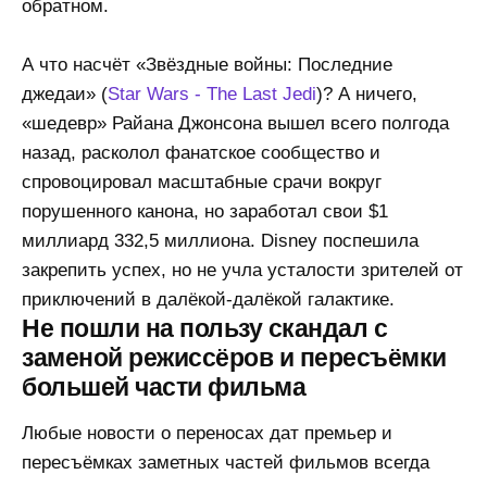
обратном.
А что насчёт «Звёздные войны: Последние
джедаи» (
Star Wars - The Last Jedi
)? А ничего,
«шедевр» Райана Джонсона вышел всего полгода
назад, расколол фанатское сообщество и
спровоцировал масштабные срачи вокруг
порушенного канона, но заработал свои $1
миллиард 332,5 миллиона. Disney поспешила
закрепить успех, но не учла усталости зрителей от
приключений в далёкой-далёкой галактике.
Не пошли на пользу скандал с
заменой режиссёров и пересъёмки
большей части фильма
Любые новости о переносах дат премьер и
пересъёмках заметных частей фильмов всегда