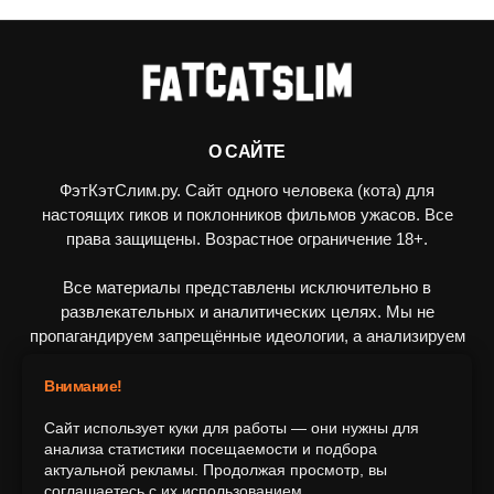
О САЙТЕ
ФэтКэтСлим.ру. Сайт одного человека (кота) для
настоящих гиков и поклонников фильмов ужасов. Все
права защищены. Возрастное ограничение 18+.
Все материалы представлены исключительно в
развлекательных и аналитических целях. Мы не
пропагандируем запрещённые идеологии, а анализируем
художественные произведения в рамках культурного
контекста.
Внимание!
Сайт использует куки для работы — они нужны для
ПОДПИШИТЕСЬ НА НАС
анализа статистики посещаемости и подбора
актуальной рекламы. Продолжая просмотр, вы
соглашаетесь с их использованием.