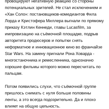
провоцируют негативную реакцию со стороны
потенциальных зрителей. Не стал исключением и
«Хан Соло»: постановщиков-комедиантов Фила
Лорда и Кристофера Миллера выгнали по прямому
приказу Кэтлин Кеннеди, главы Lucasfilm, за
импровизацию на съёмочной площадке, подрыв
авторитета продюсеров и попытки снять
неформатное и инновационное кино во франчайзе
Star Wars. На замену пригнали Рона Ховарда -
многостаночника и ремесленника, однозначно
хорошие фильмы которого можно пересчитать по
пальцам.
Потом появились слухи, что съёмочной группе
пришлось снимать с нуля больше половины
ленты, а это всегда подозрительно. Да и плохо
влияет на общую цельность.