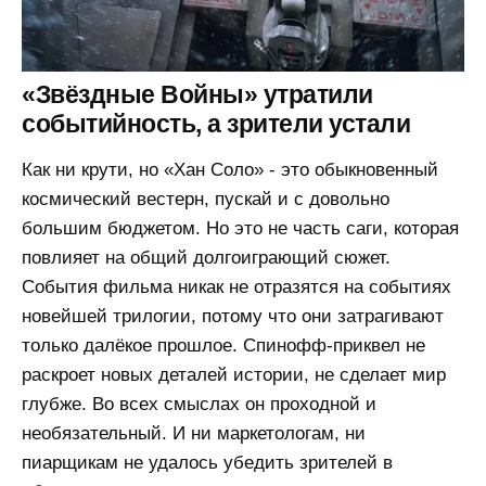
«Звёздные Войны» утратили
событийность, а зрители устали
Как ни крути, но «Хан Соло» - это обыкновенный
космический вестерн, пускай и с довольно
большим бюджетом. Но это не часть саги, которая
повлияет на общий долгоиграющий сюжет.
События фильма никак не отразятся на событиях
новейшей трилогии, потому что они затрагивают
только далёкое прошлое. Спинофф-приквел не
раскроет новых деталей истории, не сделает мир
глубже. Во всех смыслах он проходной и
необязательный. И ни маркетологам, ни
пиарщикам не удалось убедить зрителей в