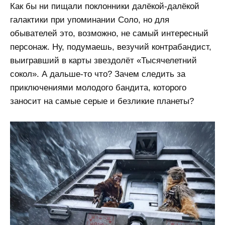
Как бы ни пищали поклонники далёкой-далёкой
галактики при упоминании Соло, но для
обывателей это, возможно, не самый интересный
персонаж. Ну, подумаешь, везучий контрабандист,
выигравший в карты звездолёт «Тысячелетний
сокол». А дальше-то что? Зачем следить за
приключениями молодого бандита, которого
заносит на самые серые и безликие планеты?