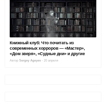
Книжный клуб: Что почитать из
современных хорроров — «Мастер»,
«Дом зверя», «Судные дни» и другие
Автор
Sergey Ageyev
-
20 апреля