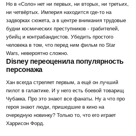
Но в «Соло» нет ни первых, ни вторых, ни третьих,
ни четвёртых. Империя находится где-то на
задворках сюжета, а в центре внимания трудовые
будни космических преступников - грабителей,
убийц и контрабандистов. Убедить простого
человека в том, что перед ним фильм по Star
Wars, невероятно сложно.
Disney переоценила популярность
персонажа
Хан всегда стреляет первым, а ещё он лучший
пилот в галактике. И у него есть боевой товарищ
Чубакка. Про это знают все фанаты. Ну а что про
героя знают люди, пришедшие в кино на
очередную новинку? Только то, что его играет
Харрисон Форд.