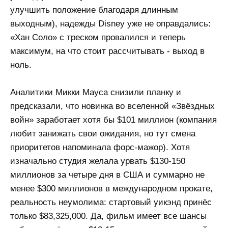
улучшить положение благодаря длинным
выходным), надежды Disney уже не оправдались:
«Хан Соло» с треском провалился и теперь
максимум, на что стоит рассчитывать - выход в
ноль.
Аналитики Микки Мауса снизили планку и
предсказали, что новинка во вселенной «Звёздных
войн» заработает хотя бы $101 миллион (компания
любит занижать свои ожидания, но тут смена
приоритетов напоминала форс-мажор). Хотя
изначально студия желала урвать $130-150
миллионов за четыре дня в США и суммарно не
менее $300 миллионов в международном прокате,
реальность неумолима: стартовый уикэнд принёс
только $83,325,000. Да, фильм имеет все шансы