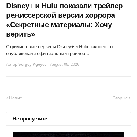
Disney+ и Hulu показали трейлер
режиссёрской версии хоррора
«Секретные материалы: Хочу
верить»
Стриминговые сервисы Disney+ и Hulu наконец-то
опубликовали официальный трейлер…
Автор
Sergey Ageyev
-
August 05, 2026
Новые
Старые
Не пропустите