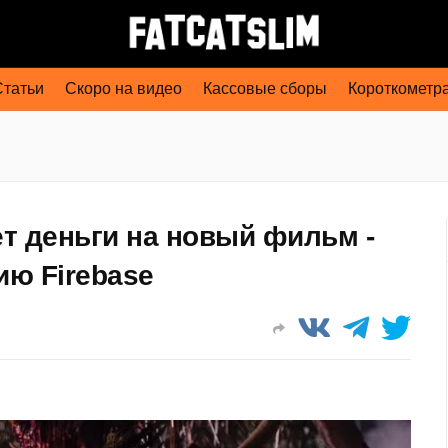
Статьи
Скоро на видео
Кассовые сборы
Короткометр
т деньги на новый фильм -
ю Firebase