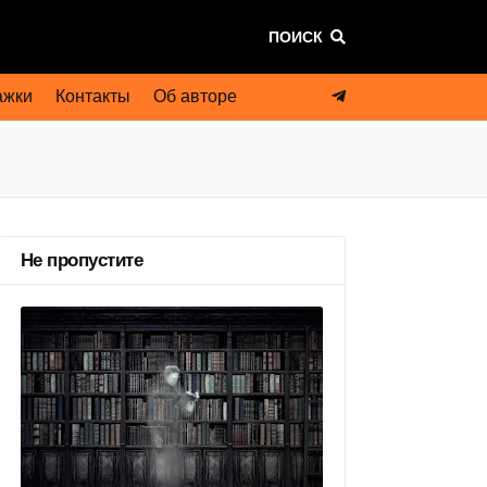
ПОИСК
ажки
Контакты
Об авторе
Не пропустите