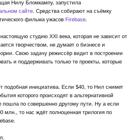
ащая Нилу Бломкампу, запустила
альном сайте
. Средства собирают на съёмку
тического фильма ужасов
Firebase
.
 настоящую студию XXI века, которая не зависит от
ается творчеством, не думает о бизнесе и
тории. Свою задачу режиссёр видит в построении
вать и поддерживать только те проекты, которые
ёт подобная инициатива. Если $40, то Нил снимет
обытия которого происходят в альтернативной
е пошла по совершенно другому пути. Ну а если
0 млн., то нас ждёт полноценная трилогия по
ebase.
л.