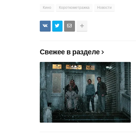
Кино
Короткометражка
Новости
Свежее в разделе