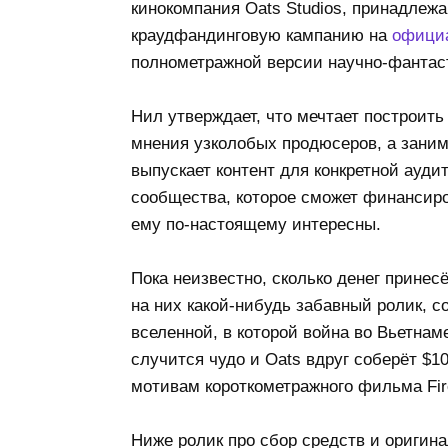
кинокомпания Oats Studios, принадлеж
краудфандинговую кампанию на
офици
полнометражной версии научно-фантас
Нил утверждает, что мечтает построить
мнения узколобых продюсеров, а заним
выпускает контент для конкретной ауди
сообщества, которое сможет финансиро
ему по-настоящему интересны.
Пока неизвестно, сколько денег принес
на них какой-нибудь забавный ролик, с
вселенной, в которой война во Вьетнам
случится чудо и Oats вдруг соберёт $10
мотивам короткометражного фильма Fir
Ниже ролик про сбор средств и оригина