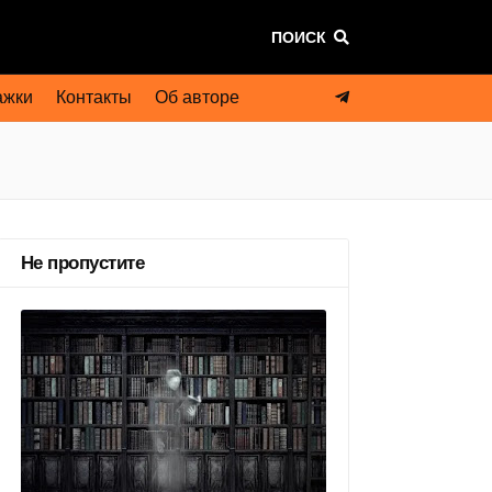
ПОИСК
ажки
Контакты
Об авторе
Не пропустите