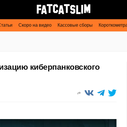
Статьи
Скоро на видео
Кассовые сборы
Короткометр
низацию киберпанковского