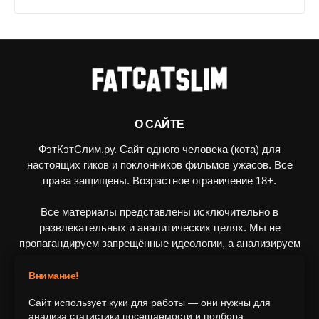
О САЙТЕ
ФэтКэтСлим.ру. Сайт одного человека (кота) для
настоящих гиков и поклонников фильмов ужасов. Все
права защищены. Возрастное ограничение 18+.
Все материалы представлены исключительно в
развлекательных и аналитических целях. Мы не
пропагандируем запрещённые идеологии, а анализируем
художественные произведения в рамках культурного
контекста.
Внимание!
Сайт использует куки для работы — они нужны для
ПОДПИШИТЕСЬ НА НАС
анализа статистики посещаемости и подбора