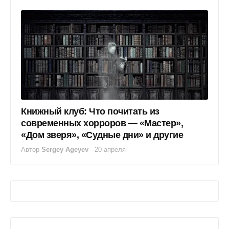
Книжный клуб: Что почитать из
современных хорроров — «Мастер»,
«Дом зверя», «Судные дни» и другие
Автор
Sergey Ageyev
-
20 апреля