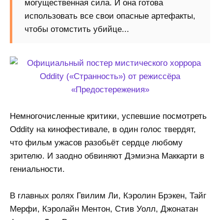
могущественная сила. И она готова
использовать все свои опасные артефакты,
чтобы отомстить убийце...
Немногочисленные критики, успевшие посмотреть
Oddity на кинофестивале, в один голос твердят,
что фильм ужасов разобьёт сердце любому
зрителю. И заодно обвиняют Дэмиэна Маккарти в
гениальности.
В главных ролях Гвилим Ли, Кэролин Брэкен, Тайг
Мерфи, Кэролайн Ментон, Стив Уолл, Джонатан