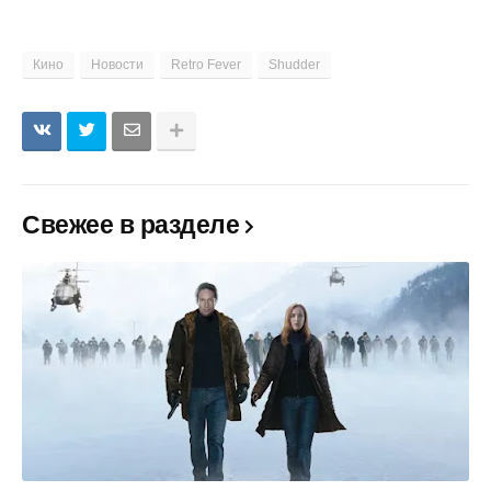
Кино
Новости
Retro Fever
Shudder
Свежее в разделе