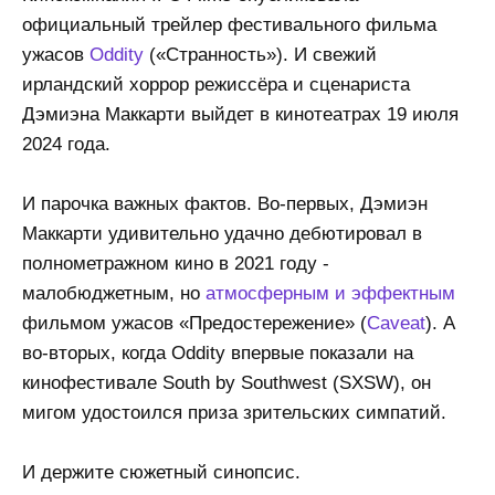
официальный трейлер фестивального фильма
ужасов
Oddity
(«Странность»). И свежий
ирландский хоррор режиссёра и сценариста
Дэмиэна Маккарти выйдет в кинотеатрах 19 июля
2024 года.
И парочка важных фактов. Во-первых, Дэмиэн
Маккарти удивительно удачно дебютировал в
полнометражном кино в 2021 году -
малобюджетным, но
атмосферным и эффектным
фильмом ужасов «Предостережение» (
Caveat
). А
во-вторых, когда Oddity впервые показали на
кинофестивале South by Southwest (SXSW), он
мигом удостоился приза зрительских симпатий.
И держите сюжетный синопсис.