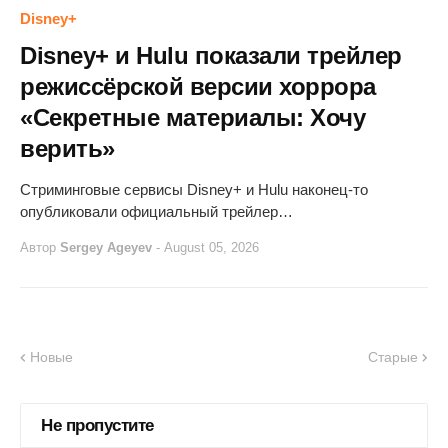
Disney+
Disney+ и Hulu показали трейлер
режиссёрской версии хоррора
«Секретные материалы: Хочу
верить»
Стриминговые сервисы Disney+ и Hulu наконец-то
опубликовали официальный трейлер…
Автор
Sergey Ageyev
-
August 05, 2026
Новые
Старые
Не пропустите