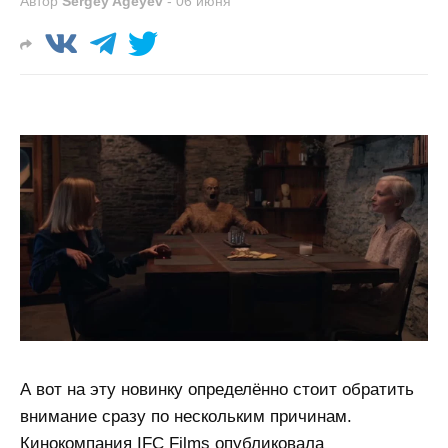
Автор
Sergey Ageyev
-
06 июня
А вот на эту новинку определённо стоит обратить
внимание сразу по нескольким причинам.
Кинокомпания IFC Films опубликовала