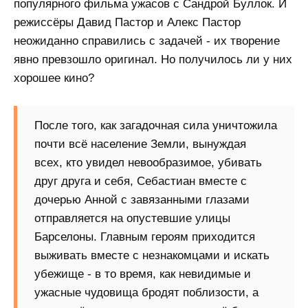
популярного фильма ужасов с Сандрой Буллок. И
режиссёры Давид Пастор и Алекс Пастор
неожиданно справились с задачей - их творение
явно превзошло оригинал. Но получилось ли у них
хорошее кино?
После того, как загадочная сила уничтожила
почти всё население Земли, вынуждая
всех, кто увидел невообразимое, убивать
друг друга и себя, Себастиан вместе с
дочерью Анной с завязанными глазами
отправляется на опустевшие улицы
Барселоны. Главным героям приходится
выживать вместе с незнакомцами и искать
убежище - в то время, как невидимые и
ужасные чудовища бродят поблизости, а