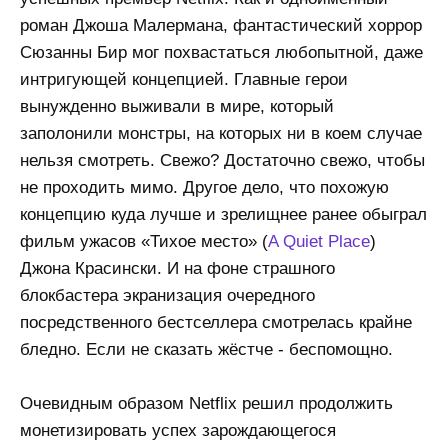
роман Джоша Малермана, фантастический хоррор
Сюзанны Бир мог похвастаться любопытной, даже
интригующей концепцией. Главные герои
вынужденно выживали в мире, который
заполонили монстры, на которых ни в коем случае
нельзя смотреть. Свежо? Достаточно свежо, чтобы
не проходить мимо. Другое дело, что похожую
концепцию куда лучше и зрелищнее ранее обыграл
фильм ужасов «Тихое место» (
A Quiet Place
)
Джона Красински. И на фоне страшного
блокбастера экранизация очередного
посредственного бестселлера смотрелась крайне
бледно. Если не сказать жёстче - беспомощно.
Очевидным образом Netflix решил продолжить
монетизировать успех зарождающегося