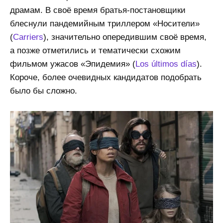
драмам. В своё время братья-постановщики
блеснули пандемийным триллером «Носители»
(
Carriers
), значительно опередившим своё время,
а позже отметились и тематически схожим
фильмом ужасов «Эпидемия» (
Los últimos días
).
Короче, более очевидных кандидатов подобрать
было бы сложно.