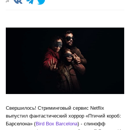
Свершилось! Стриминговый сервис Netflix
выпустил фантастический хоррор «Птичий короб:
Барселона» (
Bird Box Barcelona
) - спинофф