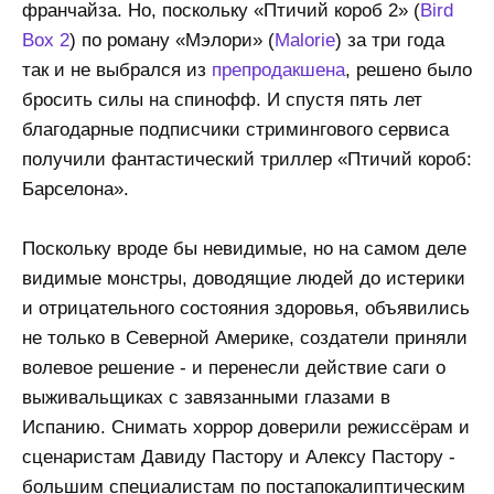
франчайза. Но, поскольку «Птичий короб 2» (
Bird
Box 2
) по роману «Мэлори» (
Malorie
) за три года
так и не выбрался из
препродакшена
, решено было
бросить силы на спинофф. И спустя пять лет
благодарные подписчики стримингового сервиса
получили фантастический триллер «Птичий короб:
Барселона».
Поскольку вроде бы невидимые, но на самом деле
видимые монстры, доводящие людей до истерики
и отрицательного состояния здоровья, объявились
не только в Северной Америке, создатели приняли
волевое решение - и перенесли действие саги о
выживальщиках с завязанными глазами в
Испанию. Снимать хоррор доверили режиссёрам и
сценаристам Давиду Пастору и Алексу Пастору -
большим специалистам по постапокалиптическим