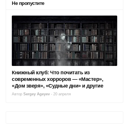
Не пропустите
Книжный клуб: Что почитать из
современных хорроров — «Мастер»,
«Дом зверя», «Судные дни» и другие
Автор
Sergey Ageyev
-
20 апреля