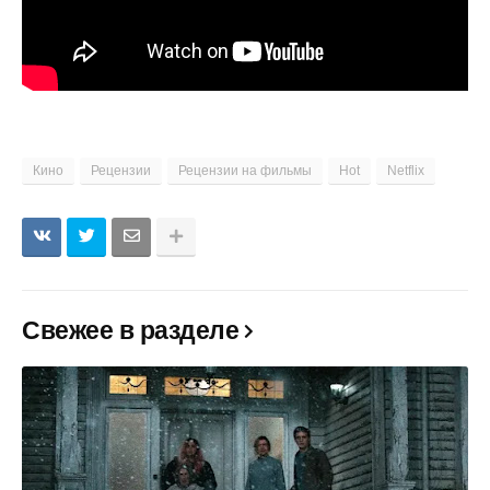
Кино
Рецензии
Рецензии на фильмы
Hot
Netflix
Свежее в разделе