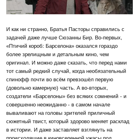
И как ни странно, Братья Пасторы справились с
задачей даже лучше Сюзанны Бир. Во-первых,
«Птичий короб: Барселона» оказался гораздо
более зрелищным и детальным кино, чем
оригинал. И можно даже сказать, что перед нами
тот самый редкий случай, когда необязательный
спинофф почти во всём превзошёл первую
(довольно камерную) часть. А во-вторых,
создатели «Барселоны» без всяких сомнений - и
совершенно неожиданно - в самом начале
вываливают на головы зрителей приличный
сюжетный твист, который здорово меняет расклад
в истории. И даже заставляет взглянуть на
происходящие в киновселенной ужасы под