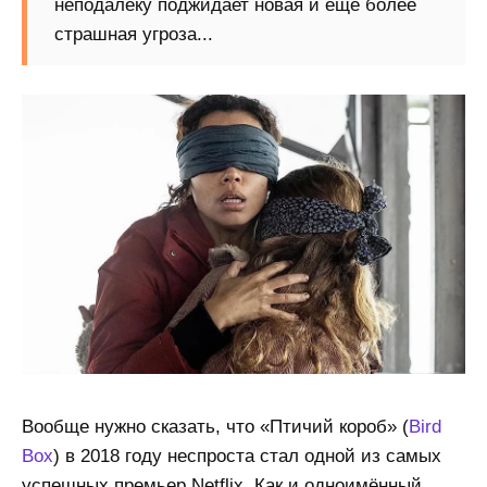
неподалёку поджидает новая и ещё более
страшная угроза...
Вообще нужно сказать, что «Птичий короб» (
Bird
Box
) в 2018 году неспроста стал одной из самых
успешных премьер Netflix. Как и одноимённый