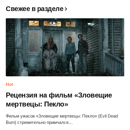
Свежее в разделе
Hot
Рецензия на фильм «Зловещие
мертвецы: Пекло»
Фильм ужасов «Зловещие мертвецы: Пекло» (Evil Dead
Burn) стремительно примчался…