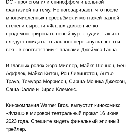
DC - прологом или спиноффом и вольной
фантазией на тему. Но поговаривают, что после
многочисленных пересъёмок и монтажей разной
степени сырости «Флэш» должен чётко
продемонстрировать новый курс студии. Так что
следует ожидать тотального перезапуска всего и
вся - в соответствии с планами Джеймса Ганна.
В главных ролях Эзра Миллер, Майкл Шеннон, Бен
Аффлек, Майкл Китон, Рон Ливингстон, Антье
Трауэ, Темуэра Моррисон, Сирша-Моника Джексон,
Саша Калле и Кирси Клемонс.
Кинокомпания Warner Bros. выпустит кинокомикс
«Флэш» в мировой театральный прокат 16 июня
2023 года. Спешите видеть финальный эпичный
трейлер.