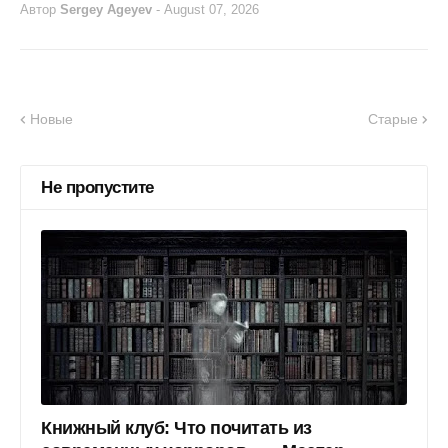
Автор
Sergey Ageyev
-
August 07, 2026
Новые
Старые
Не пропустите
Книжный клуб: Что почитать из