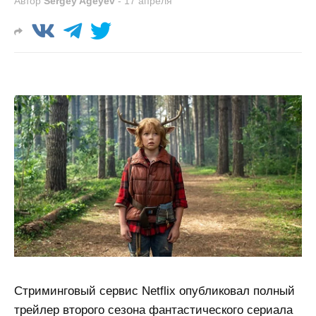
Автор
Sergey Ageyev
-
17 апреля
Стриминговый сервис Netflix опубликовал полный
трейлер второго сезона фантастического сериала