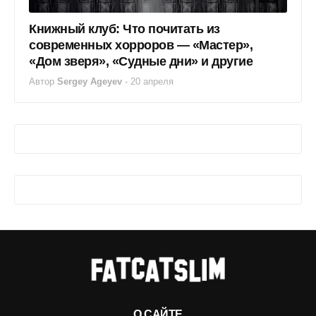
Книжный клуб: Что почитать из
современных хорроров — «Мастер»,
«Дом зверя», «Судные дни» и другие
Автор
Sergey Ageyev
-
20 апреля
О САЙТЕ