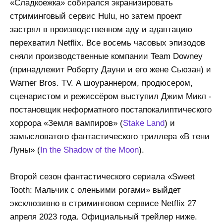
«Сладкоежка» собирался экранизировать
стриминговый сервис Hulu, но затем проект
застрял в производственном аду и адаптацию
перехватил Netflix. Все восемь часовых эпизодов
сняли производственные компании Team Downey
(принадлежит Роберту Дауни и его жене Сьюзан) и
Warner Bros. TV. А шоураннером, продюсером,
сценаристом и режиссёром выступил Джим Микл -
постановщик неформатного постапокалиптического
хоррора «Земля вампиров» (
Stake Land
) и
замысловатого фантастического триллера «В тени
Луны» (
In the Shadow of the Moon
).
Второй сезон фантастического сериала «Sweet
Tooth: Мальчик с оленьими рогами» выйдет
эксклюзивно в стриминговом сервисе Netflix 27
апреля 2023 года. Официальный трейлер ниже.