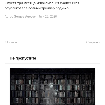
Спустя три месяца кинокомпания Warner Bros.
опубликовала полный трейлер боди-хо…
Автор
Sergey Ageyev
-
July 23, 2026
Новые
Старые
Не пропустите