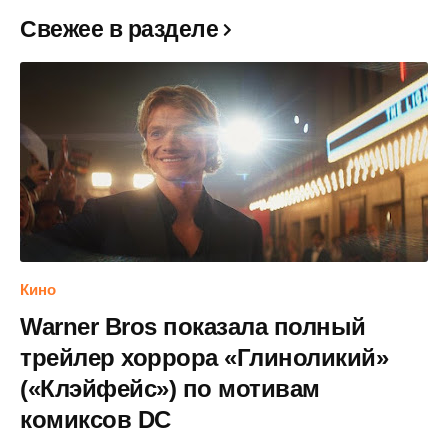
Свежее в разделе
Кино
Warner Bros показала полный
трейлер хоррора «Глиноликий»
(«Клэйфейс») по мотивам
комиксов DC