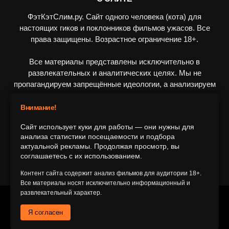
ФэтКэтСлим.ру. Сайт одного человека (кота) для
настоящих гиков и поклонников фильмов ужасов. Все
права защищены. Возрастное ограничение 18+.
Все материалы представлены исключительно в
развлекательных и аналитических целях. Мы не
пропагандируем запрещённые идеологии, а анализируем
художественные произведения в рамках культурного
контекста.
Внимание!
Сайт использует куки для работы — они нужны для
ПОДПИШИТЕСЬ НА НАС
анализа статистики посещаемости и подбора
актуальной рекламы. Продолжая просмотр, вы
соглашаетесь с их использованием.
Контент сайта содержит анализ фильмов для аудитории 18+.
Все материалы носят исключительно информационный и
развлекательный характер.
© 2016-2116 FatCatSlim.ru
Я согласен
Главная
Обратная связь
Об авторе