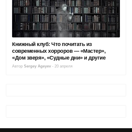
Книжный клуб: Что почитать из
современных хорроров — «Мастер»,
«Дом зверя», «Судные дни» и другие
Автор
Sergey Ageyev
-
20 апреля