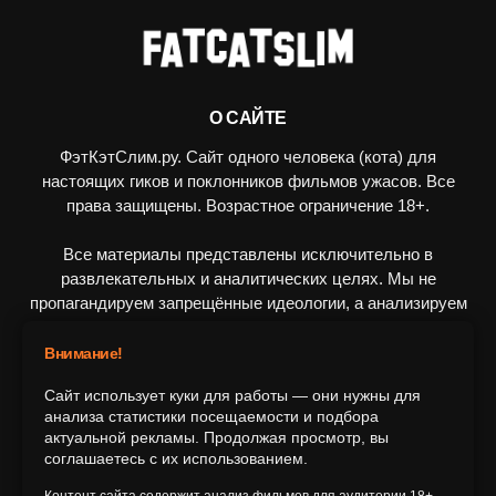
О САЙТЕ
ФэтКэтСлим.ру. Сайт одного человека (кота) для
настоящих гиков и поклонников фильмов ужасов. Все
права защищены. Возрастное ограничение 18+.
Все материалы представлены исключительно в
развлекательных и аналитических целях. Мы не
пропагандируем запрещённые идеологии, а анализируем
художественные произведения в рамках культурного
контекста.
Внимание!
Сайт использует куки для работы — они нужны для
ПОДПИШИТЕСЬ НА НАС
анализа статистики посещаемости и подбора
актуальной рекламы. Продолжая просмотр, вы
соглашаетесь с их использованием.
Контент сайта содержит анализ фильмов для аудитории 18+.