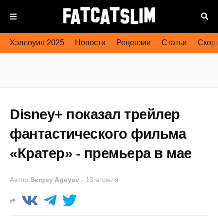
Хэллоуин 2025
Новости
Рецензии
Статьи
Скоро
Disney+ показал трейлер
фантастического фильма
«Кратер» - премьера в мае
Автор
Sergey Ageyev
-
13 апреля