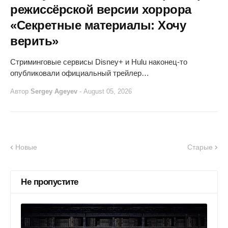
режиссёрской версии хоррора
«Секретные материалы: Хочу
верить»
Стриминговые сервисы Disney+ и Hulu наконец-то
опубликовали официальный трейлер…
Автор
Sergey Ageyev
-
August 05, 2026
Новые
Старые
Не пропустите