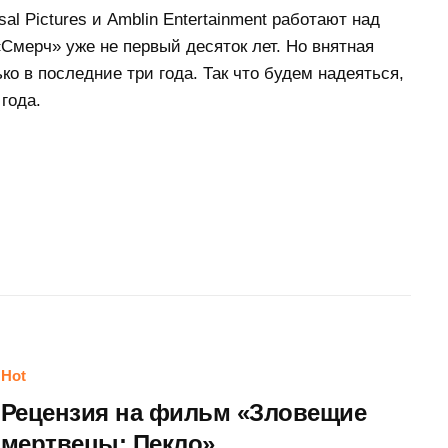
al Pictures и Amblin Entertainment работают над
мерч» уже не первый десяток лет. Но внятная
о в последние три года. Так что будем надеяться,
года.
Hot
Рецензия на фильм «Зловещие
мертвецы: Пекло»