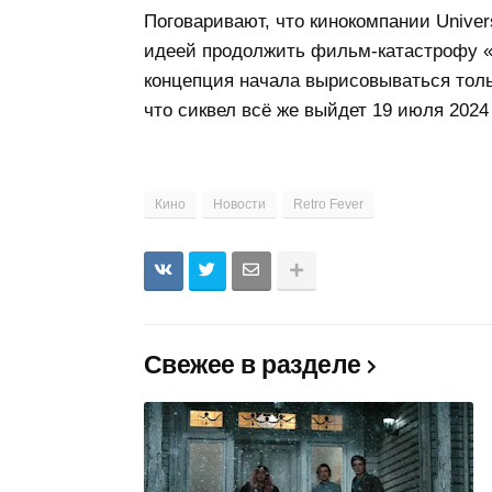
Поговаривают, что кинокомпании Univers
идеей продолжить фильм-катастрофу «С
концепция начала вырисовываться тольк
что сиквел всё же выйдет 19 июля 2024 
Кино
Новости
Retro Fever
Свежее в разделе