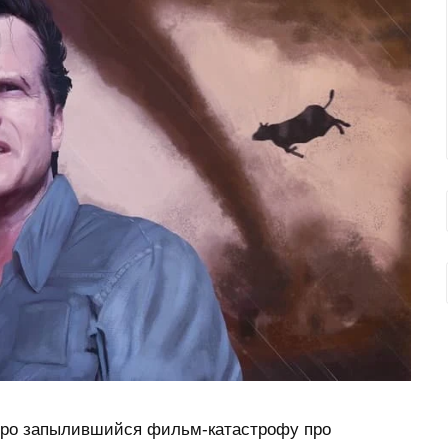
про запылившийся фильм-катастрофу про