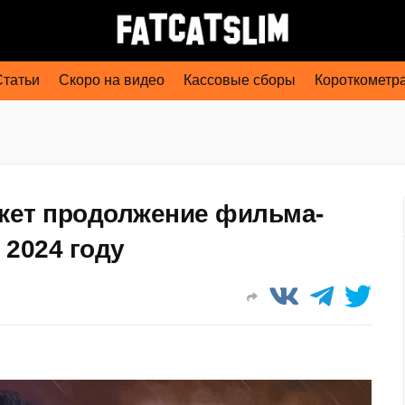
Статьи
Скоро на видео
Кассовые сборы
Короткометр
кажет продолжение фильма-
 2024 году