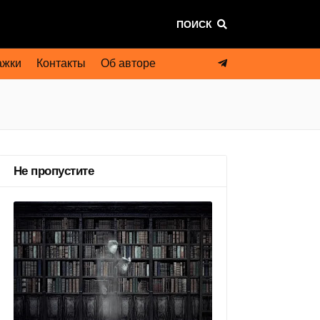
ПОИСК
ажки
Контакты
Об авторе
Не пропустите