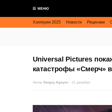
МЕНЮ
Хэллоуин 2025
Новости
Рецензии
Universal Pictures по
катастрофы «Смерч» в
Автор
Sergey Ageyev
-
21 декабря