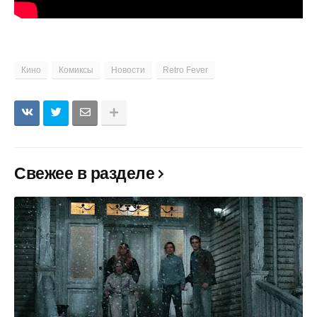
Кино
Комиксы
Новости
Retro Fever
Свежее в разделе