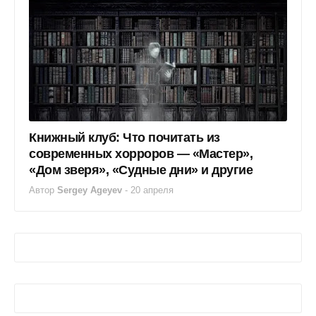
Книжный клуб: Что почитать из
современных хорроров — «Мастер»,
«Дом зверя», «Судные дни» и другие
Автор
Sergey Ageyev
-
20 апреля