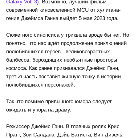
Galaxy Vol. 3
). Возможно, лучший фильм
современной киновселенной MCU от хулигана-
гения Джеймса Ганна выйдет 5 мая 2023 года.
Сюжетного синопсиса у триквела вроде бы нет. Но
понятно, что нас ждёт продолжение приключений
полюбившихся героев - великовозрастных
балбесов, бороздящих необъятные просторы
космоса. Как ранее признавался Джеймс Ганн,
третья часть поставит жирную точку в истории
полюбившихся персонажей.
Так что помимо привычного юмора следует
ожидать и упора на драму.
Режиссёр Джеймс Ганн. В главных ролях Крис
Пратт, Зои Салдана, Дэйв Батиста, Вин Дизель,