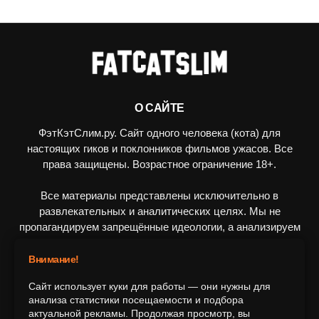
О САЙТЕ
ФэтКэтСлим.ру. Сайт одного человека (кота) для
настоящих гиков и поклонников фильмов ужасов. Все
права защищены. Возрастное ограничение 18+.
Все материалы представлены исключительно в
развлекательных и аналитических целях. Мы не
пропагандируем запрещённые идеологии, а анализируем
художественные произведения в рамках культурного
контекста.
Внимание!
Сайт использует куки для работы — они нужны для
ПОДПИШИТЕСЬ НА НАС
анализа статистики посещаемости и подбора
актуальной рекламы. Продолжая просмотр, вы