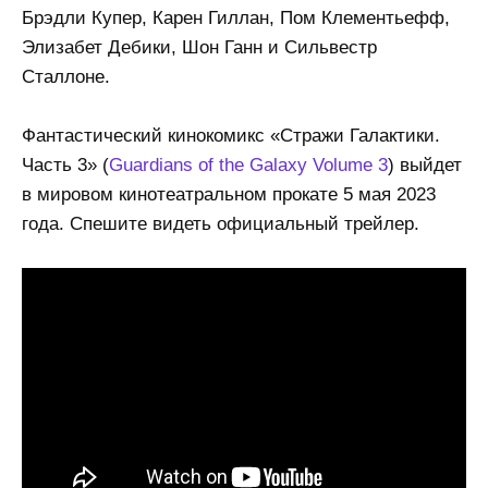
Брэдли Купер, Карен Гиллан, Пом Клементьефф,
Элизабет Дебики, Шон Ганн и Сильвестр
Сталлоне.
Фантастический кинокомикс «Стражи Галактики.
Часть 3» (
Guardians of the Galaxy Volume 3
) выйдет
в мировом кинотеатральном прокате 5 мая 2023
года. Спешите видеть официальный трейлер.