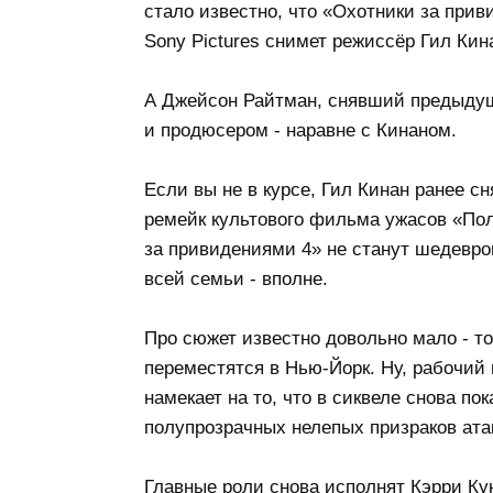
стало известно, что «Охотники за прив
Sony Pictures снимет режиссёр Гил Кин
А Джейсон Райтман, снявший предыдущу
и продюсером - наравне с Кинаном.
Если вы не в курсе, Гил Кинан ранее 
ремейк культового фильма ужасов «Пол
за привидениями 4» не станут шедевр
всей семьи - вполне.
Про сюжет известно довольно мало - то
переместятся в Нью-Йорк. Ну, рабочий 
намекает на то, что в сиквеле снова по
полупрозрачных нелепых призраков ата
Главные роли снова исполнят Кэрри Ку