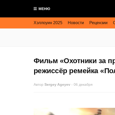
МЕНЮ
Хэллоуин 2025
Новости
Рецензии
Фильм «Охотники за п
режиссёр ремейка «По
Автор
Sergey Ageyev
-
06 декабря