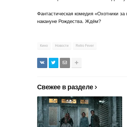
Фантастическая комедия «Охотники за 
накануне Рождества. Ждём?
Кино
Новости
Retro Fever
Свежее в разделе