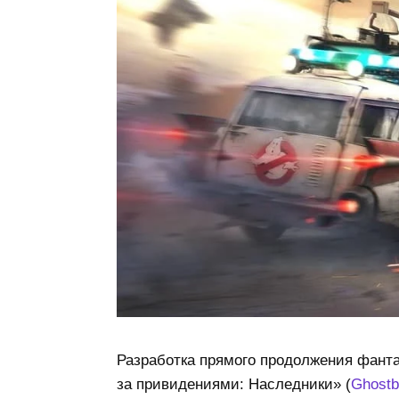
Разработка прямого продолжения фант
за привидениями: Наследники» (
Ghostbu