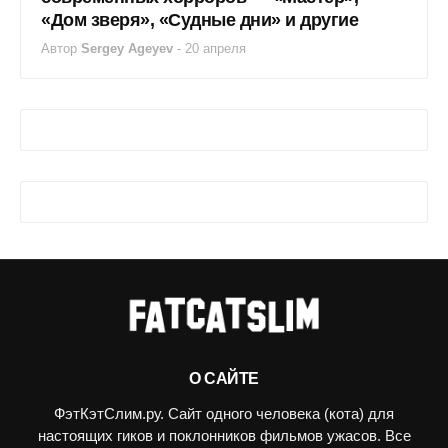
«Дом зверя», «Судные дни» и другие
Автор
Sergey Ageyev
-
20 апреля
О САЙТЕ
ФэтКэтСлим.ру. Сайт одного человека (кота) для
настоящих гиков и поклонников фильмов ужасов. Все