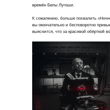
времён Белы Лугоши.
К сожалению, больше похвалить «Ночног
вы окончательно и бесповоротно привы
выяснится, что за красивой обёрткой в