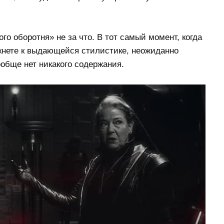
о оборотня» не за что. В тот самый момент, когда
кнете к выдающейся стилистике, неожиданно
ообще нет никакого содержания.