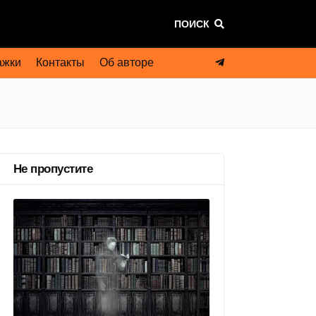
ПОИСК
ажки
Контакты
Об авторе
Не пропустите