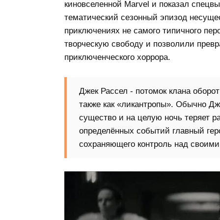
киновселенной Marvel и показал спецвы
тематический сезонный эпизод несущес
приключениях не самого типичного пер
творческую свободу и позволили превр
приключенческого хоррора.
Джек Рассел - потомок клана оборот
также как «ликантропы». Обычно Дж
существо и на целую ночь теряет р
определённых событий главный гер
сохраняющего контроль над своими