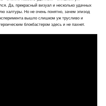
ся. Да, прекрасный визуал и несколько удачных
лю халтуры. Но не очень понятно, зачем эпизод
эксперимента вышло слишком уж трусливо и
ероическим блокбастером здесь и не пахнет.