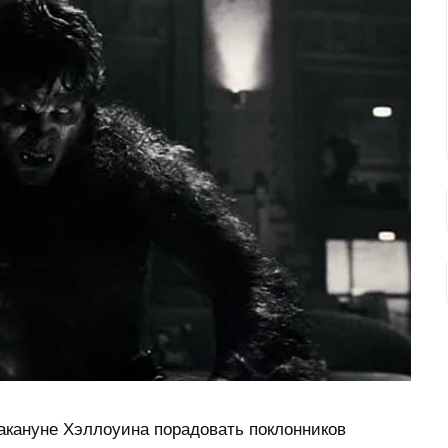
акануне Хэллоуина порадовать поклонников