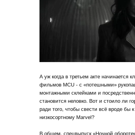
А уж когда в третьем акте начинается 
фильмов MCU - с «потешными» рукопа
монтажными склейками и посредственно
становится неловко. Вот и стоило ли 
ради того, чтобы свести всё вроде бы 
низкосортному Marvel?
В общем, спецвыпуск «Ночной обороте