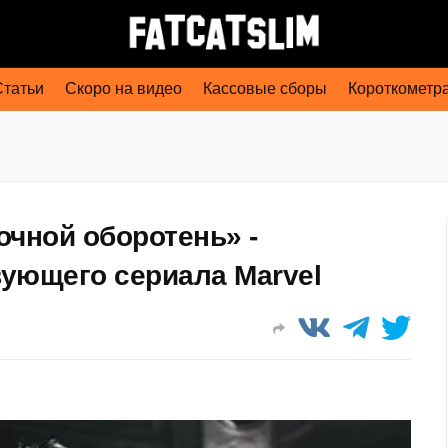
Статьи
Скоро на видео
Кассовые сборы
Короткометр
очной оборотень» -
ующего сериала Marvel