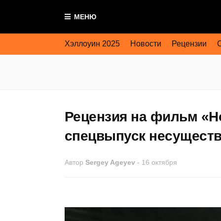
МЕНЮ
Хэллоуин 2025
Новости
Рецензии
Рецензия на фильм «Н
спецвыпуск несуществ
Автор
Sergey Ageyev
-
16 октября