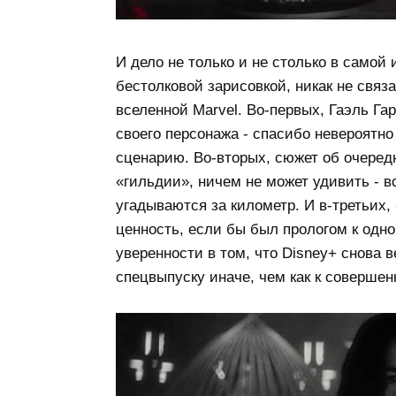
И дело не только и не столько в самой
бестолковой зарисовкой, никак не свя
вселенной Marvel. Во-первых, Гаэль Га
своего персонажа - спасибо невероятн
сценарию. Во-вторых, сюжет об очеред
«гильдии», ничем не может удивить - 
угадываются за километр. И в-третьих
ценность, если бы был прологом к одно
уверенности в том, что Disney+ снова в
спецвыпуску иначе, чем как к совершен