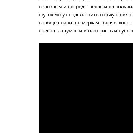
неровным и посредственным он получил
шуток могут подсластить горькую пилю
вообще сняли: по меркам творческого 
пресно, а шумным и нажористым суперг