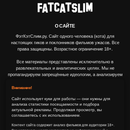
О САЙТЕ
ФэтКэтСлим.ру. Сайт одного человека (кота) для
настоящих гиков и поклонников фильмов ужасов. Все
права защищены. Возрастное ограничение 18+.
Все материалы представлены исключительно в
развлекательных и аналитических целях. Мы не
пропагандируем запрещённые идеологии, а анализируем
художественные произведения в рамках культурного
контекста.
Внимание!
Сайт использует куки для работы — они нужны для
ПОДПИШИТЕСЬ НА НАС
анализа статистики посещаемости и подбора
актуальной рекламы. Продолжая просмотр, вы
соглашаетесь с их использованием.
Контент сайта содержит анализ фильмов для аудитории 18+.