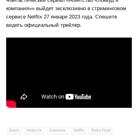
Фантастический сериал «Агентство «Локвуд и
компания»» выйдет эксклюзивно в стриминговом
сервисе Netflix 27 января 2023 года. Спешите
видеть официальный трейлер.
Книги
Новости
Сериалы
Netflix
Retro Fever