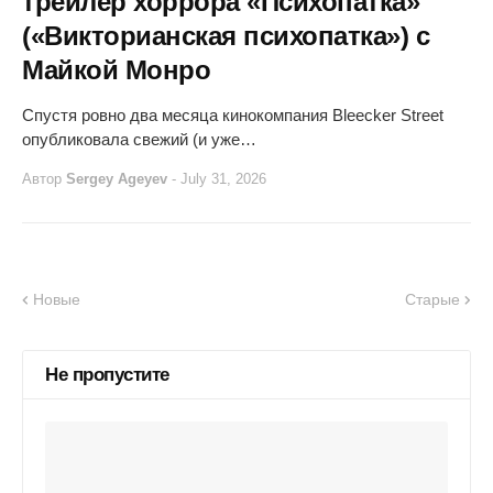
трейлер хоррора «Психопатка»
(«Викторианская психопатка») с
Майкой Монро
Спустя ровно два месяца кинокомпания Bleecker Street
опубликовала свежий (и уже…
Автор
Sergey Ageyev
-
July 31, 2026
Новые
Старые
Не пропустите