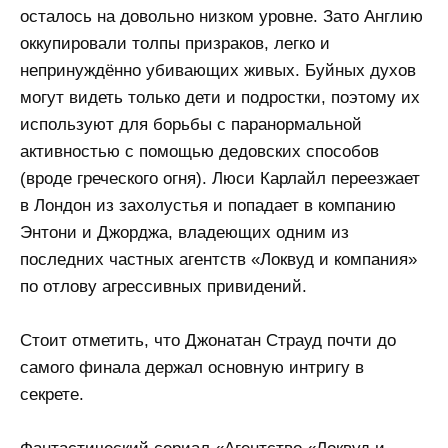
осталось на довольно низком уровне. Зато Англию
оккупировали толпы призраков, легко и
непринуждённо убивающих живых. Буйных духов
могут видеть только дети и подростки, поэтому их
используют для борьбы с паранормальной
активностью с помощью дедовских способов
(вроде греческого огня). Люси Карлайл переезжает
в Лондон из захолустья и попадает в компанию
Энтони и Джорджа, владеющих одним из
последних частных агентств «Локвуд и компания»
по отлову агрессивных привидений.
Стоит отметить, что Джонатан Страуд почти до
самого финала держал основную интригу в
секрете.