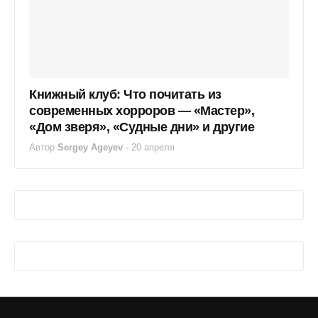
Книжный клуб: Что почитать из
современных хорроров — «Мастер»,
«Дом зверя», «Судные дни» и другие
Автор
Sergey Ageyev
-
20 апреля