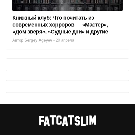
Книжный клуб: Что почитать из
современных хорроров — «Мастер»,
«Дом зверя», «Судные дни» и другие
Автор
Sergey Ageyev
-
20 апреля