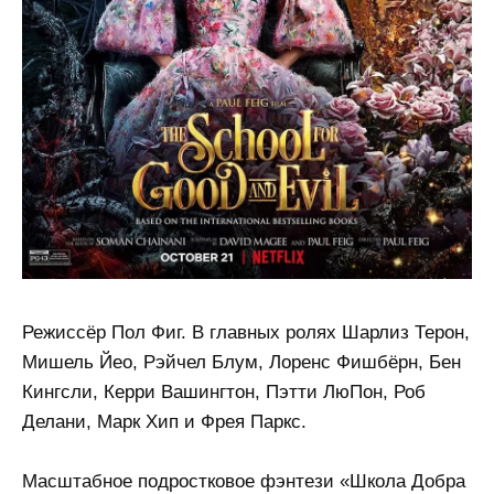
Режиссёр Пол Фиг. В главных ролях Шарлиз Терон,
Мишель Йео, Рэйчел Блум, Лоренс Фишбёрн, Бен
Кингсли, Керри Вашингтон, Пэтти ЛюПон, Роб
Делани, Марк Хип и Фрея Паркс.
Масштабное подростковое фэнтези «Школа Добра