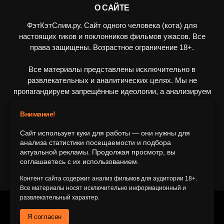
О САЙТЕ
ФэтКэтСлим.ру. Сайт одного человека (кота) для
настоящих гиков и поклонников фильмов ужасов. Все
права защищены. Возрастное ограничение 18+.
Все материалы представлены исключительно в
развлекательных и аналитических целях. Мы не
пропагандируем запрещённые идеологии, а анализируем
художественные произведения в рамках культурного
контекста.
Внимание!
Сайт использует куки для работы — они нужны для
ПОДПИШИТЕСЬ НА НАС
анализа статистики посещаемости и подбора
актуальной рекламы. Продолжая просмотр, вы
соглашаетесь с их использованием.
Контент сайта содержит анализ фильмов для аудитории 18+.
Все материалы носят исключительно информационный и
развлекательный характер.
© 2016-2116 FatCatSlim.ru
Я согласен
Главная
Обратная связь
Об авторе