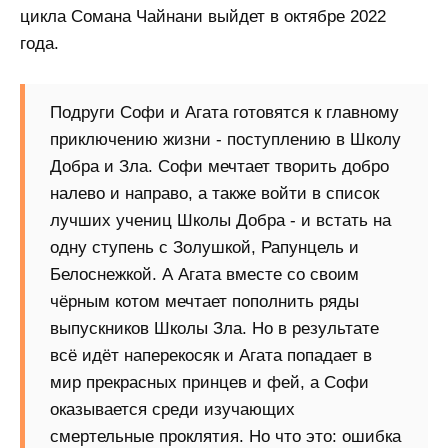
цикла Сомана Чайнани выйдет в октябре 2022
года.
Подруги Софи и Агата готовятся к главному
приключению жизни - поступлению в Школу
Добра и Зла. Софи мечтает творить добро
налево и направо, а также войти в список
лучших учениц Школы Добра - и встать на
одну ступень с Золушкой, Рапунцель и
Белоснежкой. А Агата вместе со своим
чёрным котом мечтает пополнить ряды
выпускников Школы Зла. Но в результате
всё идёт наперекосяк и Агата попадает в
мир прекрасных принцев и фей, а Софи
оказывается среди изучающих
смертельные проклятия. Но что это: ошибка