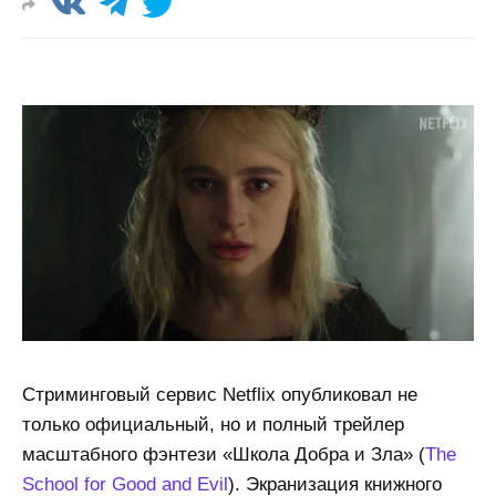
Стриминговый сервис Netflix опубликовал не
только официальный, но и полный трейлер
масштабного фэнтези «Школа Добра и Зла» (
The
School for Good and Evil
). Экранизация книжного