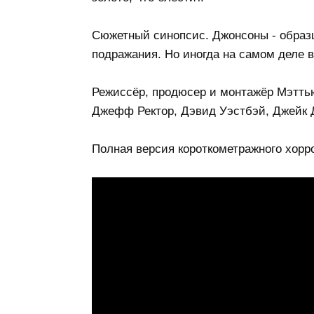
Сюжетный синопсис. Джонсоны - образ
подражания. Но иногда на самом деле всё
Режиссёр, продюсер и монтажёр Мэттью
Джефф Ректор, Дэвид Уэстбэй, Джейк 
Полная версия короткометражного хорро