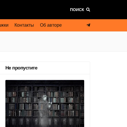
ПОИСК
ажки
Контакты
Об авторе
Не пропустите