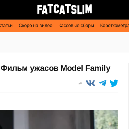
Статьи
Скоро на видео
Кассовые сборы
Короткометр
 Фильм ужасов Model Family