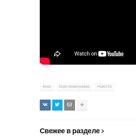
Кино
Короткометражка
Новости
Свежее в разделе