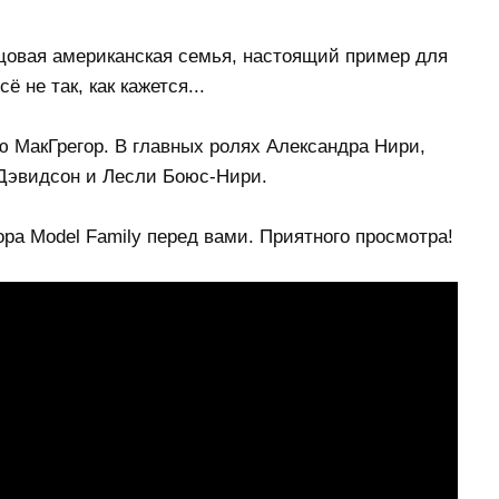
цовая американская семья, настоящий пример для
 не так, как кажется...
 МакГрегор. В главных ролях Александра Нири,
Дэвидсон и Лесли Боюс-Нири.
ра Model Family перед вами. Приятного просмотра!