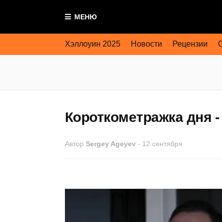
МЕНЮ
Хэллоуин 2025
Новости
Рецензии
Короткометражка дня -
Автор
Sergey Ageyev
-
12 сентября