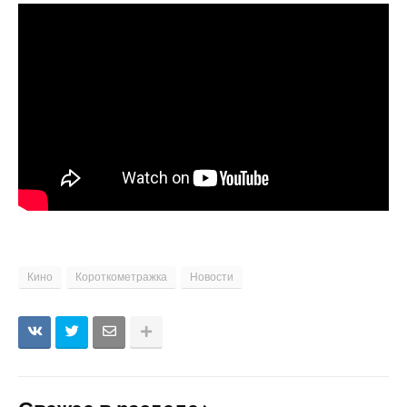
Кино
Короткометражка
Новости