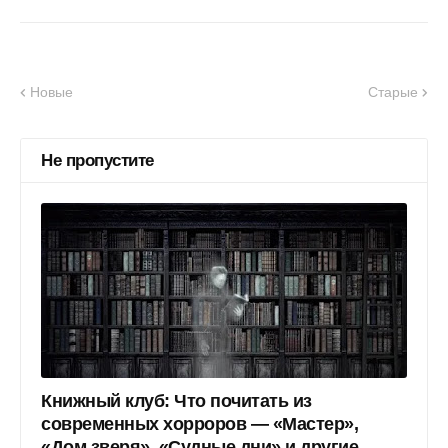
Новые
Старые
Не пропустите
Книжный клуб: Что почитать из
современных хорроров — «Мастер»,
«Дом зверя», «Судные дни» и другие