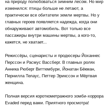
на природу полюбоваться зимним лесом. Но мир
изменился: птицы больше не летают, а
практически все обитатели земли мертвы. Но у
главных героев появляется надежда, когда они
обнаруживают автомобиль. Вот только все
пассажиры внутри машины мертвы, а кого-то,
кажется, не хватает...
Режиссёры, сценаристы и продюсеры Йоханнес
Перссон и Расмус Вассберг. В главных ролях
Анника Рюберг Виттембури, Йонатан Бёкман,
Пернилла Телаус, Петтер Эрикссон и Мёртвая
женщина.
Полная версия короткометражного зомби-хоррора
Evaded перед вами. Приятного просмотра!