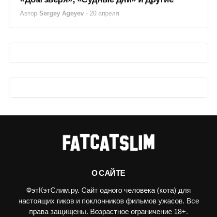
Автор
Sergey Ageyev
-
20 апреля
О САЙТЕ
ФэтКэтСлим.ру. Сайт одного человека (кота) для
настоящих гиков и поклонников фильмов ужасов. Все
права защищены. Возрастное ограничение 18+.