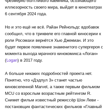
чрезмерно болтливого наёмника, осознающего
иллюзорность своего мира, выйдет в кинотеатрах
6 сентября 2024 года.
Но и это ещё не всё. Райан Рейнольдс вдобавок
сообщил, что в триквеле его главной киносерии к
роли Росомахи вернётся Хью Джекман. И это
будет первое появление знаменитого супергероя с
момента выхода мрачного кинокомикса «Логан»
(
Logan
) в 2017 году.
А больше никаких подробностей проекта нет.
Понятно, что «Дэдпул 3» станет частью
киновселенной Marvel, а также первым фильмом
MCU со взрослым возрастным рейтингом R.
Снимет фильм известный режиссёр Шон Леви -
постановщик фантастических фильмов «Главный