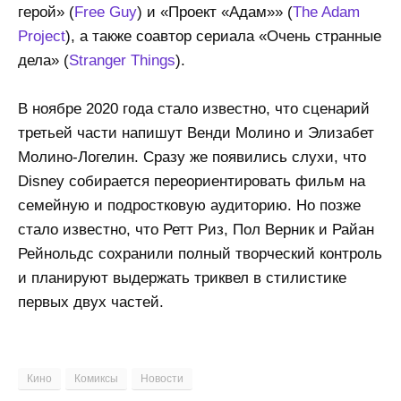
герой» (
Free Guy
) и «Проект «Адам»» (
The Adam
Project
), а также соавтор сериала «Очень странные
дела» (
Stranger Things
).
В ноябре 2020 года стало известно, что сценарий
третьей части напишут Венди Молино и Элизабет
Молино-Логелин. Сразу же появились слухи, что
Disney собирается переориентировать фильм на
семейную и подростковую аудиторию. Но позже
стало известно, что Ретт Риз, Пол Верник и Райан
Рейнольдс сохранили полный творческий контроль
и планируют выдержать триквел в стилистике
первых двух частей.
Кино
Комиксы
Новости