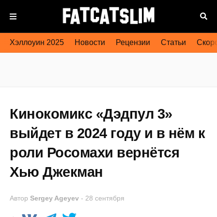
Хэллоуин 2025
Новости
Рецензии
Статьи
Скоро
Кинокомикс «Дэдпул 3»
выйдет в 2024 году и в нём к
роли Росомахи вернётся
Хью Джекман
Автор
Sergey Ageyev
-
28 сентября