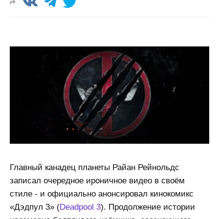
Главный канадец планеты Райан Рейнольдс
записал очередное ироничное видео в своём
стиле - и официально анонсировал кинокомикс
«Дэдпул 3» (
Deadpool 3
). Продолжение истории