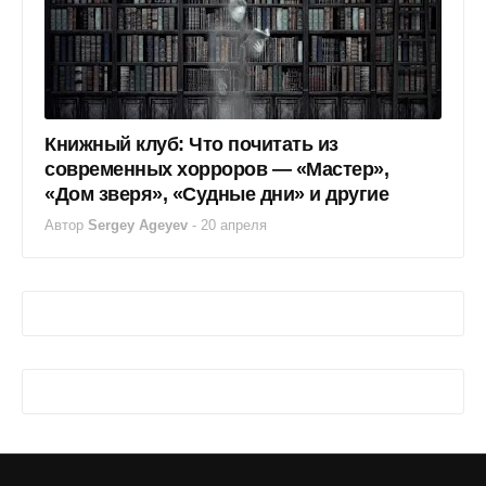
Книжный клуб: Что почитать из
современных хорроров — «Мастер»,
«Дом зверя», «Судные дни» и другие
Автор
Sergey Ageyev
-
20 апреля