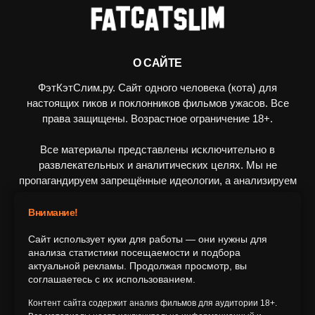
О САЙТЕ
ФэтКэтСлим.ру. Сайт одного человека (кота) для
настоящих гиков и поклонников фильмов ужасов. Все
права защищены. Возрастное ограничение 18+.
Все материалы представлены исключительно в
развлекательных и аналитических целях. Мы не
пропагандируем запрещённые идеологии, а анализируем
художественные произведения в рамках культурного
контекста.
Внимание!
Сайт использует куки для работы — они нужны для
ПОДПИШИТЕСЬ НА НАС
анализа статистики посещаемости и подбора
актуальной рекламы. Продолжая просмотр, вы
соглашаетесь с их использованием.
Контент сайта содержит анализ фильмов для аудитории 18+.