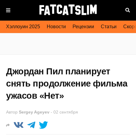
Хэллоуин 2025
Новости
Рецензии
Статьи
Скоро
Джордан Пил планирует
снять продолжение фильма
ужасов «Нет»
Автор
Sergey Ageyev
-
02 сентября