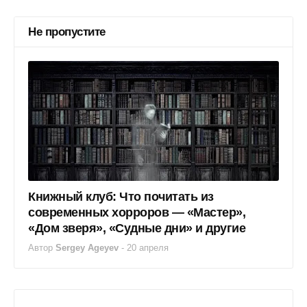
Не пропустите
Книжный клуб: Что почитать из
современных хорроров — «Мастер»,
«Дом зверя», «Судные дни» и другие
Автор
Sergey Ageyev
-
20 апреля