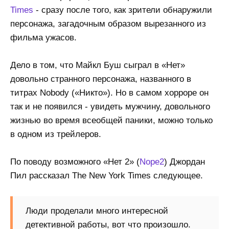
Times
- сразу после того, как зрители обнаружили
персонажа, загадочным образом вырезанного из
фильма ужасов.
Дело в том, что Майкл Буш сыграл в «Нет»
довольно странного персонажа, названного в
титрах Nobody («Никто»). Но в самом хорроре он
так и не появился - увидеть мужчину, довольного
жизнью во время всеобщей паники, можно только
в одном из трейлеров.
По поводу возможного «Нет 2» (
Nope2
) Джордан
Пил рассказал The New York Times следующее.
Люди проделали много интересной
детективной работы, вот что произошло.