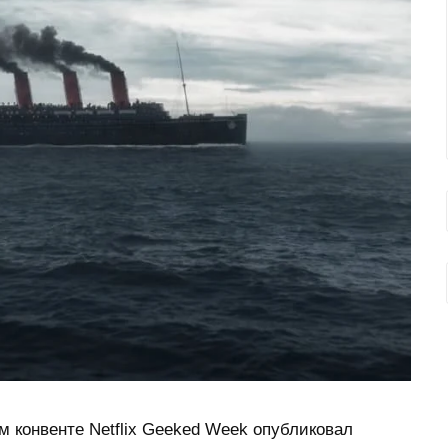
м конвенте Netflix Geeked Week опубликовал