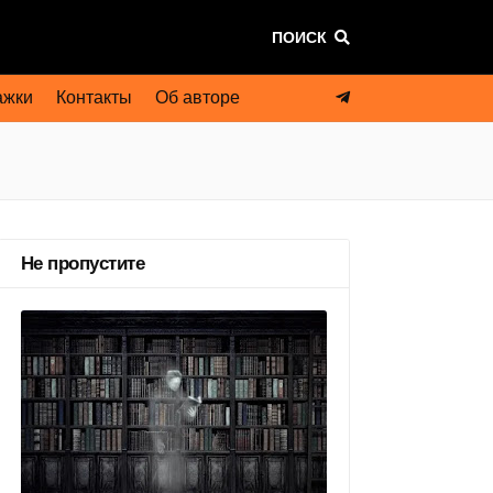
ПОИСК
ажки
Контакты
Об авторе
Не пропустите