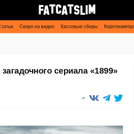
Статьи
Скоро на видео
Кассовые сборы
Короткометр
р загадочного сериала «1899»