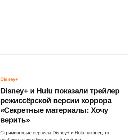
Disney+
Disney+ и Hulu показали трейлер
режиссёрской версии хоррора
«Секретные материалы: Хочу
верить»
Стриминговые сервисы Disney+ и Hulu наконец-то
опубликовали официальный трейлер…