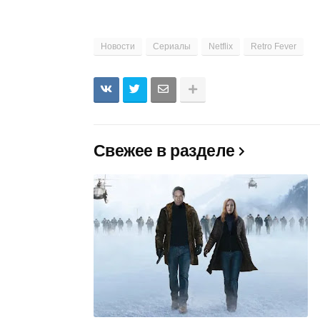
Новости
Сериалы
Netflix
Retro Fever
Свежее в разделе