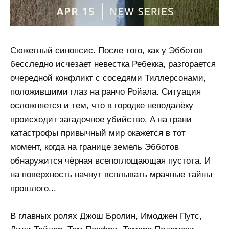
Сюжетный синопсис. После того, как у Эбботов
бесследно исчезает невестка Ребекка, разгорается
очередной конфликт с соседями Тиллерсонами,
положившими глаз на ранчо Ройала. Ситуация
осложняется и тем, что в городке неподалёку
происходит загадочное убийство. А на грани
катастрофы привычный мир окажется в тот
момент, когда на границе земель Эбботов
обнаружится чёрная всепоглощающая пустота. И
на поверхность начнут всплывать мрачные тайны
прошлого...
В главных ролях Джош Бролин, Имоджен Путс,