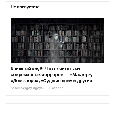
Не пропустите
Книжный клуб: Что почитать из
современных хорроров — «Мастер»,
«Дом зверя», «Судные дни» и другие
Автор
Sergey Ageyev
-
20 апреля