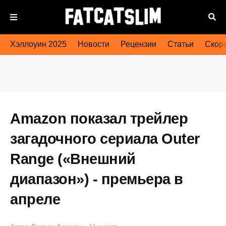
Хэллоуин 2025
Новости
Рецензии
Статьи
Скоро
Amazon показал трейлер
загадочного сериала Outer
Range («Внешний
диапазон») - премьера в
апреле