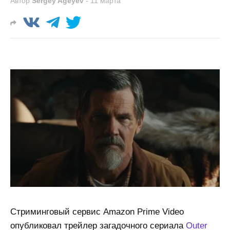
Автор
Sergey Ageyev
-
11 марта
Стриминговый сервис Amazon Prime Video
опубликовал трейлер загадочного сериала
Outer