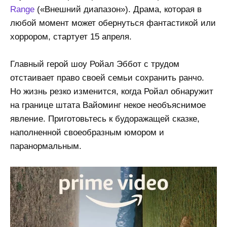
Range
(«Внешний диапазон»). Драма, которая в
любой момент может обернуться фантастикой или
хоррором, стартует 15 апреля.
Главный герой шоу Ройал Эббот с трудом
отстаивает право своей семьи сохранить ранчо.
Но жизнь резко изменится, когда Ройал обнаружит
на границе штата Вайоминг некое необъяснимое
явление. Приготовьтесь к будоражащей сказке,
наполненной своеобразным юмором и
паранормальным.