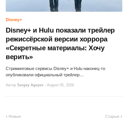
Disney+
Disney+ и Hulu показали трейлер
режиссёрской версии хоррора
«Секретные материалы: Хочу
верить»
Стриминговые сервисы Disney+ и Hulu наконец-то
опубликовали официальный трейлер…
Автор
Sergey Ageyev
-
August 05, 2026
Новые
Старые