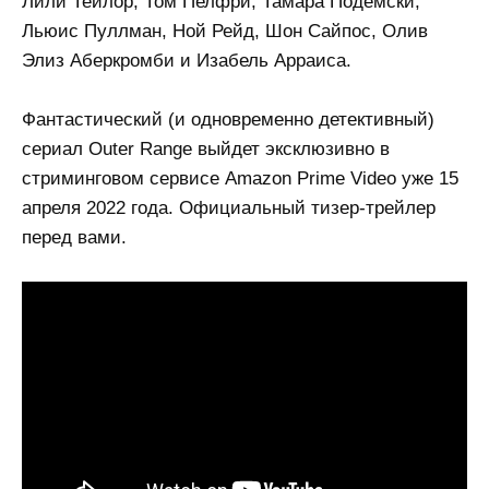
Лили Тейлор, Том Пелфри, Тамара Подемски,
Льюис Пуллман, Ной Рейд, Шон Сайпос, Олив
Элиз Аберкромби и Изабель Арраиса.
Фантастический (и одновременно детективный)
сериал Outer Range выйдет эксклюзивно в
стриминговом сервисе Amazon Prime Video уже 15
апреля 2022 года. Официальный тизер-трейлер
перед вами.