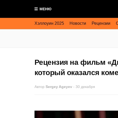
МЕНЮ
Хэллоуин 2025
Новости
Рецензии
Рецензия на фильм «Дв
который оказался ком
Автор
Sergey Ageyev
-
30 декабря