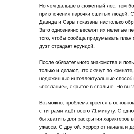
Но чем дальше в сюжетный лес, тем б
приключения парочки сшитых людей. Ст
Давида и Сары показаны настолько обр
Зато однозначно веселят их нелепые п
того, чтобы сообща придумывать план 
дуэт страдает ерундой.
После обязательного знакомства и поп
только и делают, что скачут по комнате
недюжинные интеллектуальные способн
«послание», скрытое в спальне. Но выг
Возможно, проблема кроется в основно
с титрами идёт всего 71 минуту. С одн
бы хватить для раскрытия характеров 
ужасов. С другой, хоррор от начала и 