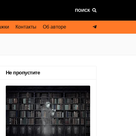
ПОИСК
ажки
Контакты
Об авторе
Не пропустите