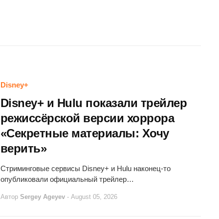
Disney+
Disney+ и Hulu показали трейлер
режиссёрской версии хоррора
«Секретные материалы: Хочу
верить»
Стриминговые сервисы Disney+ и Hulu наконец-то
опубликовали официальный трейлер…
Автор
Sergey Ageyev
-
August 05, 2026