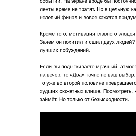
событий. На экране вроде бы постоянно
ленты время не тратят. Но в цельную ка
нелепый финал и вовсе кажется приду
Кроме того, мотивация главного злодея
Зачем он похитил и сшил двух людей? Д
лучших побуждений.
Если вы подыскиваете мрачный, атмо
на вечер, то «Два» точно не ваш выбор
то уже во второй половине превращает
худших сюжетных клише. Посмотреть, ко
займёт. Но только от безысходности.