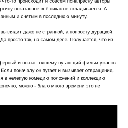
 что-то происходит и совсем понапрасну авторы
ртину показанное всё никак не складывается. А
манным и снятым в последнюю минуту.
 выглядит даже не странной, а попросту дурацкой.
а просто так, на самом деле. Получается, что из
сферный и по-настоящему пугающий фильм ужасов
. Если поначалу он пугает и вызывает отвращение,
ся в нелепую комедию положений и коллекцию
нечно, можно - благо много времени это не