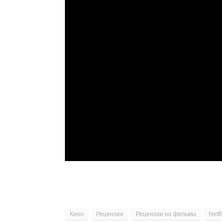
Кино
Рецензии
Рецензии на фильмы
Netfl