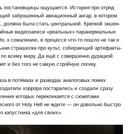
ть постановщицы ощущается. История про отряд
щий заброшенный авиационный ангар, в котором
, должна была стать центральной. Крепкой экшен-
чайные видеозаписи «реальных» паранормальных
, к сожалению, в процессе что-то пошло не так и
ьная страшилка про культ, собирающий артефакты-
по всему миру. Да ещё с совершенно дурацкой
ет и без того не самую стройную логику.
за в потёмках и разводах аналоговых помех
оздатели хоррора постарались и создали сразу
ление которых перекликается с сюжетами
есного от Holy Hell не ждите — он довольно быстро
о капустника «для своих».