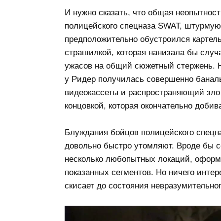
И нужно сказать, что общая неопытнос
полицейского спецназа SWAT, штурмую
предположительно обустроился картель
страшилкой, которая нанизала бы слу
ужасов на общий сюжетный стержень. Но
у Ридер получилась совершенно банал
видеокассеты и распространяющий зло 
концовкой, которая окончательно добива
Блуждания бойцов полицейского спецна
довольно быстро утомляют. Вроде бы с
несколько любопытных локаций, оформ
показанных сегментов. Но ничего интер
скисает до состояния невразумительног