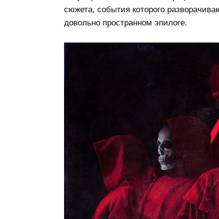
сюжета, события которого разворачиваю
довольно пространном эпилоге.