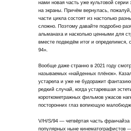
нами новая часть уже культовой серии 
на экраны. Причём вернулась, пожалуй,
части цикла состоят из настолько разн
сложно. Поэтому давайте подробно раз
альманаха и насколько ценными для ст
вместе подведём итог и определимся, 
94».
Вообще даже странно в 2021 году смот
называемых «найденных плёнок». Каза
устарела и уже не будоражит фантазию
редкий случай, когда устаревшая эстет
короткометражных фильмов ужасов нагн
посторонних глаз вопиющую малобюдж
V/H/S/94 — четвёртая часть франчайза
популярных ныне кинематографистов — 