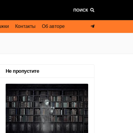
ПОИСК
ажки
Контакты
Об авторе
Не пропустите