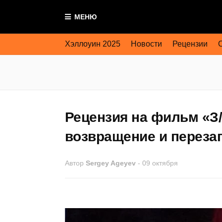
МЕНЮ
Хэллоуин 2025
Новости
Рецензии
Рецензия на фильм «З/Л
возвращение и перезап
Автор
Sergey Ageyev
-
09 октября