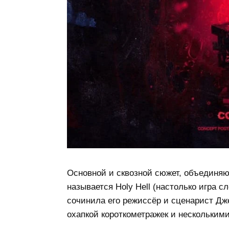
Основной и сквозной сюжет, объединя
называется Holy Hell (настолько игра с
сочинила его режиссёр и сценарист Дже
охапкой короткометражек и нескольким