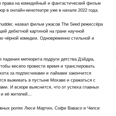
л права на комедийный и фантастический фильм
ор в онлайн-кинотеатре уже в начале 2022 года.
hudder, назвал фильм ужасов The Seed режиссёра
ей дебютной картиной на грани научной
но чёрной комедии. Одновременно стильной и
 падения метеорита подруги детства Дэйдра,
чтобы весело провести время и транслировать
хота за подписчиками и лайками закончится
ся выживать в пустыне Мохаве и сражаться с
ми. И вскоре выяснится, что от успеха главных
и её жителей...
авных ролях Люси Мартин, Софи Вавасо и Челси