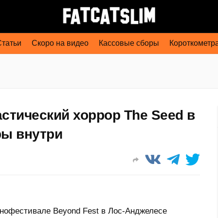
Статьи
Скоро на видео
Кассовые сборы
Короткометр
стический хоррор The Seed в
ры внутри
нофестивале Beyond Fest в Лос-Анджелесе