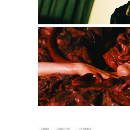
Кино
Новости
Shudder