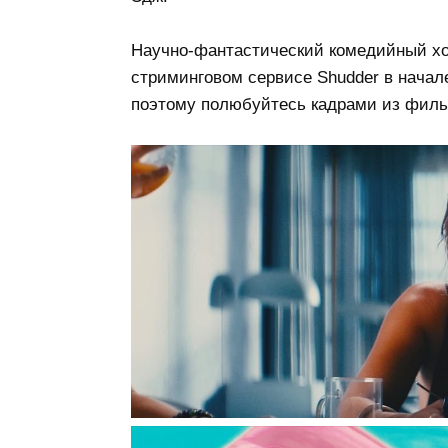
Научно-фантастический комедийный хо
стриминговом сервисе Shudder в начале
поэтому полюбуйтесь кадрами из филь