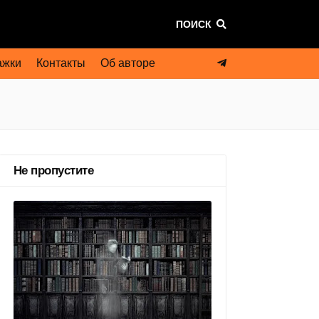
ПОИСК
ажки
Контакты
Об авторе
Не пропустите