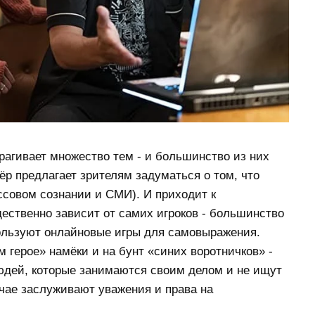
рагивает множество тем - и большинство из них
р предлагает зрителям задуматься о том, что
ссовом сознании и СМИ). И приходит к
ественно зависит от самих игроков - большинство
льзуют онлайновые игры для самовыражения.
м герое» намёки и на бунт «синих воротничков» -
юдей, которые занимаются своим делом и не ищут
чае заслуживают уважения и права на