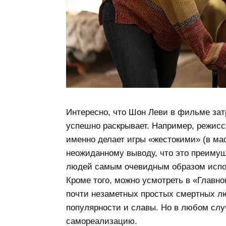
Интересно, что Шон Леви в фильме зат
успешно раскрывает. Например, режиссё
именно делает игры «жестокими» (в ма
неожиданному выводу, что это преимущ
людей самым очевидным образом испо
Кроме того, можно усмотреть в «Главно
почти незаметных простых смертных л
популярности и славы. Но в любом слу
самореализацию.