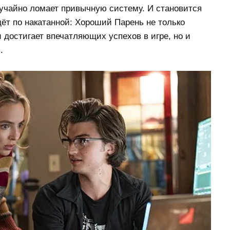
учайно ломает привычную систему. И становится
ёт по накатанной: Хороший Парень не только
 достигает впечатляющих успехов в игре, но и
.