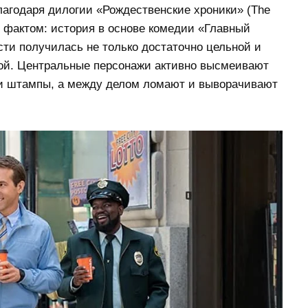
лагодаря дилогии «Рождественские хроники» (The
ся фактом: история в основе комедии «Главный
сти получилась не только достаточно цельной и
кой. Центральные персонажи активно высмеивают
 и штампы, а между делом ломают и выворачивают