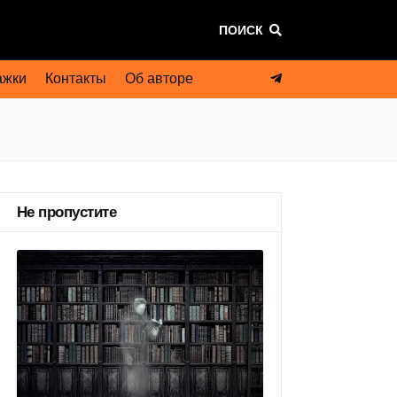
ПОИСК
ажки
Контакты
Об авторе
Не пропустите