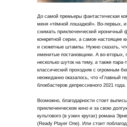
До самой премьеры фантастическая ком
меня «тёмной лошадкой». Во-первых, 
снимать приключенческий ироничный фи
конкретной серии, а самое настоящее 
и сюжетные штампы. Нужно сказать, чт
именитые постановщики. А во-вторых, п
несколько шуток на тему, а также пара
классический проходняк с огромным б
неожиданно оказалось, что «Главный г
блокбастеров депрессивного 2021 года.
Возможно, благодарности стоит выписы
приключенческом кино и за свою долг
культового (в узких кругах) романа Эр
(Ready Player One). Или стоит поблаго