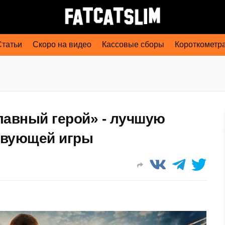
Статьи
Скоро на видео
Кассовые сборы
Короткометр
лавный герой» - лучшую
твующей игры