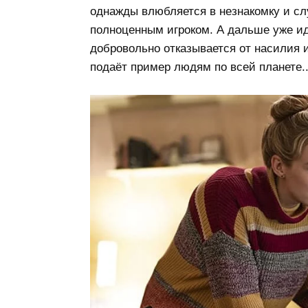
однажды влюбляется в незнакомку и сл
полноценным игроком. А дальше уже ид
добровольно отказывается от насилия и
подаёт пример людям по всей планете..