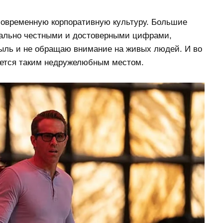
современную корпоративную культуру. Большие
ально честными и достоверными цифрами,
ыль и не обращаю внимание на живых людей. И во
ется таким недружелюбным местом.