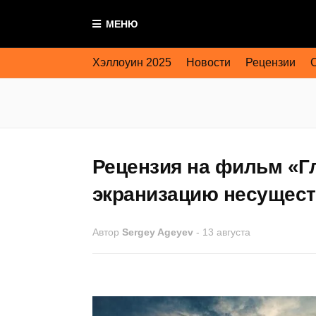
МЕНЮ
Хэллоуин 2025
Новости
Рецензии
Рецензия на фильм «Г
экранизацию несущес
Автор
Sergey Ageyev
-
13 августа