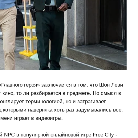
Главного героя» заключается в том, что Шон Леви
 кино, то ли разбирается в предмете. Но смысл в
жонглирует терминологией, но и затрагивает
 которыми наверняка хоть раз задумывались все,
емени играет в видеоигры.
 NPC в популярной онлайновой игре Free City -