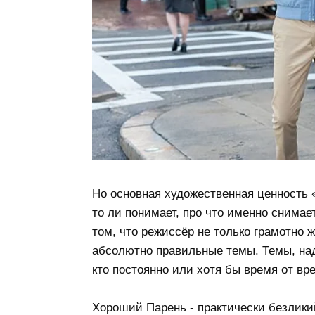
Но основная художественная ценность «
то ли понимает, про что именно снимает
том, что режиссёр не только грамотно 
абсолютно правильные темы. Темы, над
кто постоянно или хотя бы время от вр
Хороший Парень - практически безликий