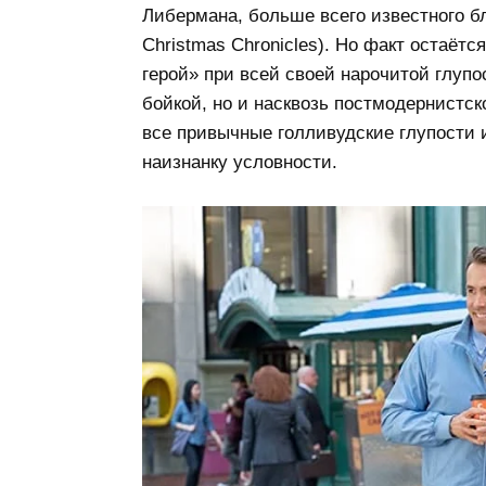
Либермана, больше всего известного б
Christmas Chronicles). Но факт остаёт
герой» при всей своей нарочитой глупо
бойкой, но и насквозь постмодернистс
все привычные голливудские глупости
наизнанку условности.