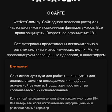
О САЙТЕ
ФэтКэтСлим.ру. Сайт одного человека (кота) для
настоящих гиков и поклонников фильмов ужасов. Все
права защищены. Возрастное ограничение 18+.
Все материалы представлены исключительно в
развлекательных и аналитических целях. Мы не
пропагандируем запрещённые идеологии, а анализируем
художественные произведения в рамках культурного
контекста.
Внимание!
Сайт использует куки для работы — они нужны для
ПОДПИШИТЕСЬ НА НАС
анализа статистики посещаемости и подбора
актуальной рекламы. Продолжая просмотр, вы
соглашаетесь с их использованием.
Контент сайта содержит анализ фильмов для аудитории 18+.
Все материалы носят исключительно информационный и
развлекательный характер.
© 2016-2116 FatCatSlim.ru