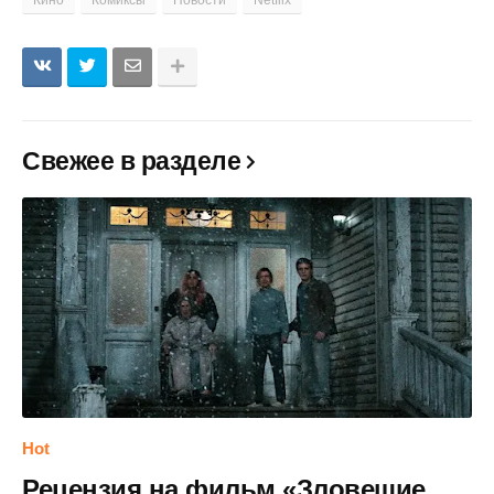
Кино
Комиксы
Новости
Netflix
Свежее в разделе
Hot
Рецензия на фильм «Зловещие