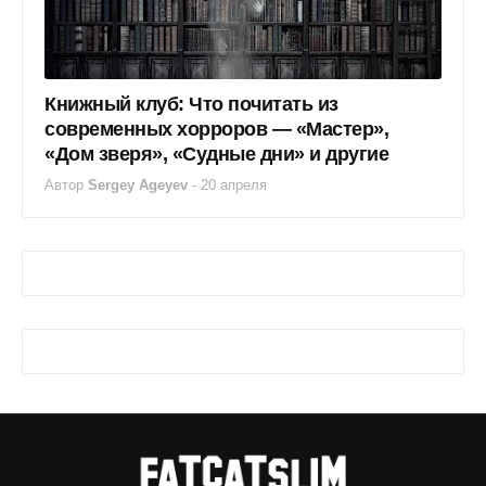
Книжный клуб: Что почитать из
современных хорроров — «Мастер»,
«Дом зверя», «Судные дни» и другие
Автор
Sergey Ageyev
-
20 апреля