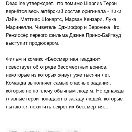
Deadline утверждает, что помимо Шарлиз Терон
вернётся весь актёрский состав оригинала - Кики
Лэйн, Маттиас Шонартс, Марван Кензари, Лука
Маринелли, Чиветель Эджиофор и Вероника Нго.
Режиссёр первого фильма Джина Принс-Байтвуд
выступит продюсером.
Фильм и комикс «Бессмертная гвардия»
повествует об отряде бессмертных воинов,
некоторые из которых живут уже тысячи лет.
Команда выполняет самые опасные задания,
которые не по плечу обычным людям. Но однажды
главные герои попадают в засаду людей, которые
пытаются похитить секрет их бессмертия...